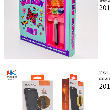
包装彩
201
彩盒生
印刷品
201