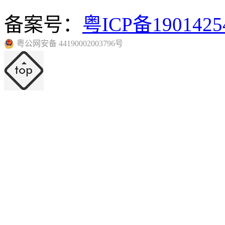
备案号：
粤ICP备190142
粤公网安备 44190002003796号