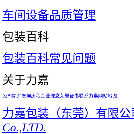
车间设备
品质管理
包装百科
包装百科
常见问题
关于力嘉
公司简介
发展历程
企业理念
荣誉证书
联系力嘉
网站地图
力嘉包装（东莞）有限公
Co.,LTD.