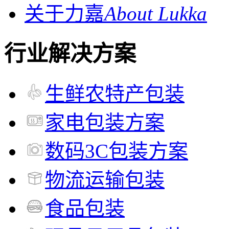
关于力嘉
About Lukka
行业解决方案
生鲜农特产包装
家电包装方案
数码3C包装方案
物流运输包装
食品包装