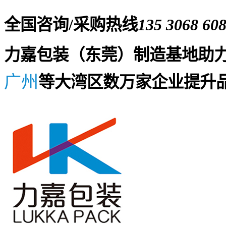
全国咨询/采购热线
135 3068 60
力嘉包装（东莞）制造基地助
广州
等大湾区数万家企业提升