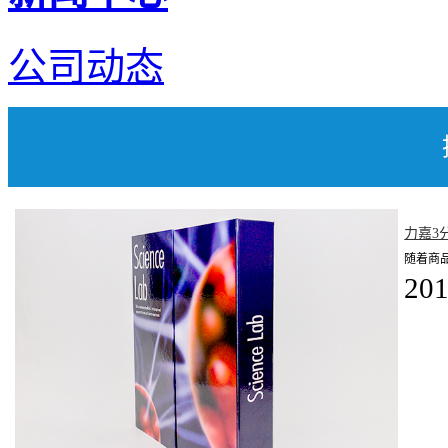
公司动态
力嘉3
随着商
201