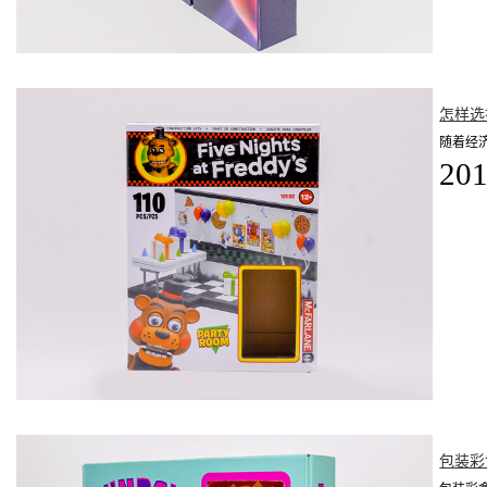
怎样选
随着经
201
包装彩