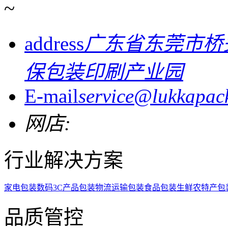
~
address
广东省东莞市桥
保包装印刷产业园
E-mail
service@lukkapac
网店:
行业解决方案
家电包装
数码3C产品包装
物流运输包装
食品包装
生鲜农特产包
品质管控