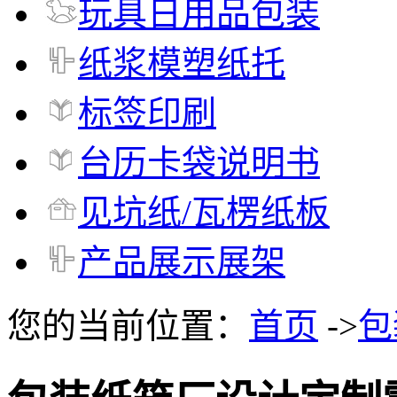
玩具日用品包装
纸浆模塑纸托
标签印刷
台历卡袋说明书
见坑纸/瓦楞纸板
产品展示展架
您的当前位置：
首页
->
包