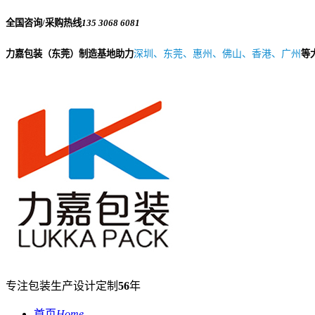
全国咨询/采购热线
135 3068 6081
力嘉包装（东莞）制造基地助力
深圳、东莞、惠州、佛山、香港、广州
等
专注包装生产设计定制
56
年
首页
Home