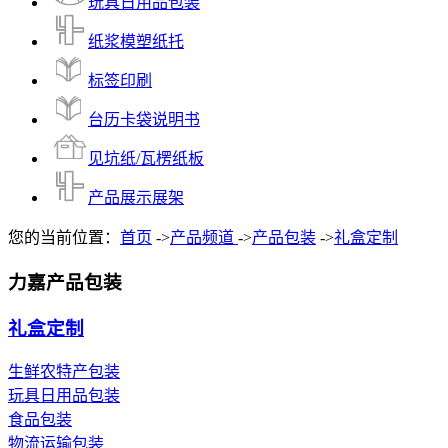
玩具日用品包装
纸浆模塑纸托
标签印刷
台历卡袋说明书
见坑纸/瓦楞纸板
产品展示展架
您的当前位置：
首页
->
产品频道
->
产品包装
->
礼盒定制
力嘉产品包装
礼盒定制
生鲜农特产包装
玩具日用品包装
食品包装
物流运输包装