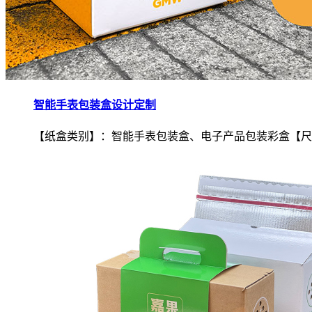
智能手表包装盒设计定制
【纸盒类别】：智能手表包装盒、电子产品包装彩盒【尺.