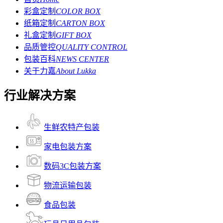
彩盒定制
COLOR BOX
纸箱定制
CARTON BOX
礼盒定制
GIFT BOX
品质管控
QUALITY CONTROL
包装百科
NEWS CENTER
关于力嘉
About Lukka
行业解决方案
生鲜农特产包装
家电包装方案
数码3C包装方案
物流运输包装
食品包装