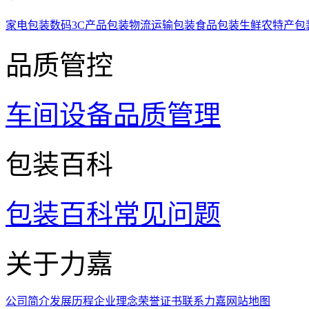
家电包装
数码3C产品包装
物流运输包装
食品包装
生鲜农特产包
品质管控
车间设备
品质管理
包装百科
包装百科
常见问题
关于力嘉
公司简介
发展历程
企业理念
荣誉证书
联系力嘉
网站地图