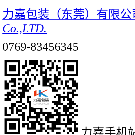
力嘉包装（东莞）有限公
Co.,LTD.
0769-83456345
力嘉手机