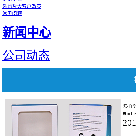
采购及大客户政策
常见问题
新闻中心
公司动态
怎样的
市面上
201