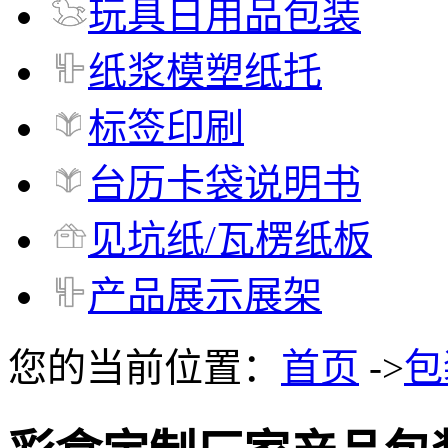
玩具日用品包装
纸浆模塑纸托
标签印刷
台历卡袋说明书
见坑纸/瓦楞纸板
产品展示展架
您的当前位置：
首页
->
包