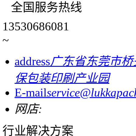
全国服务热线
13530686081
~
address
广东省东莞市桥
保包装印刷产业园
E-mail
service@lukkapac
网店:
行业解决方案