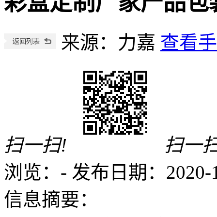
彩盒定制厂家产品包
来源：力嘉
查看手
扫一扫!
扫一扫
浏览：
-
发布日期：2020-10-
信息摘要：