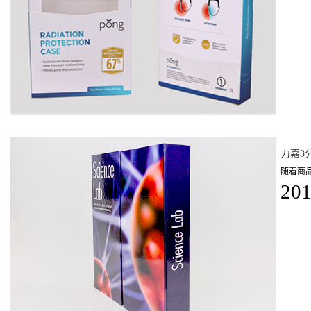
力嘉3
随着商
201