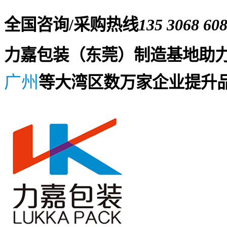
全国咨询/采购热线
135 3068 60
力嘉包装（东莞）制造基地助
广州
等大湾区数万家企业提升