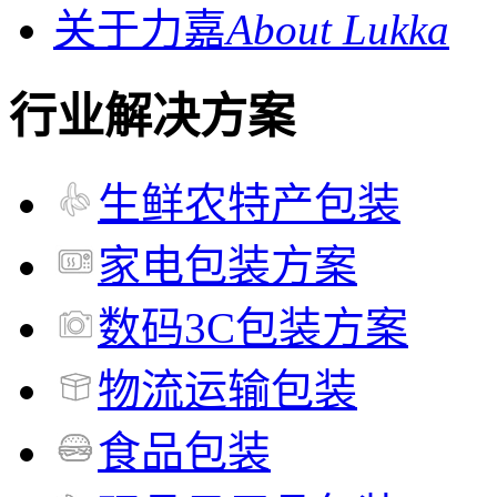
关于力嘉
About Lukka
行业解决方案
生鲜农特产包装
家电包装方案
数码3C包装方案
物流运输包装
食品包装