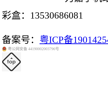
彩盒：13530686081
备案号：
粤ICP备190142
粤公网安备 44190002003796号