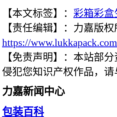
【本文标签】：
彩箱彩盒
【责任编辑】：
力嘉
版权
https://www.lukkapack.com
【免责声明】：
本站部分
侵犯您知识产权作品，请
力嘉新闻中心
包装百科