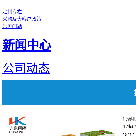
定制专栏
采购及大客户政策
常见问题
新闻中心
公司动态
包装印
印刷品价
201