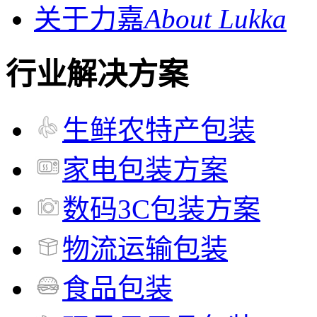
关于力嘉
About Lukka
行业解决方案
生鲜农特产包装
家电包装方案
数码3C包装方案
物流运输包装
食品包装