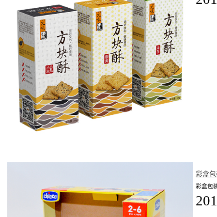
彩盒包
彩盒包
201