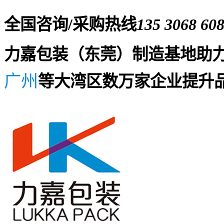
全国咨询/采购热线
135 3068 60
力嘉包装（东莞）制造基地助
广州
等大湾区数万家企业提升