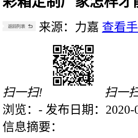
彩箱定制厂家怎样才
来源：力嘉
查看手
扫一扫!
扫一扫
浏览：
-
发布日期：2020-05-
信息摘要：