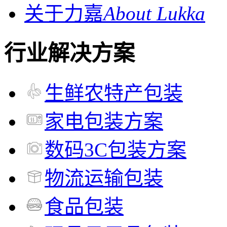
关于力嘉
About Lukka
行业解决方案
生鲜农特产包装
家电包装方案
数码3C包装方案
物流运输包装
食品包装