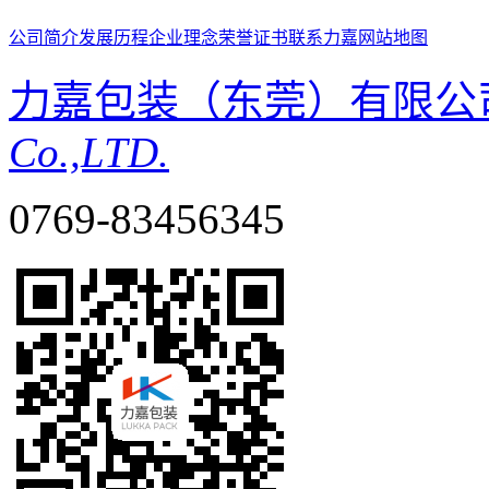
公司简介
发展历程
企业理念
荣誉证书
联系力嘉
网站地图
力嘉包装（东莞）有限公
Co.,LTD.
0769-83456345