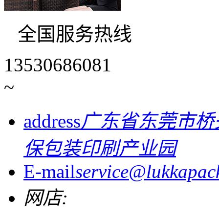
全国服务热线
13530686081
~
address
广东省东莞市桥
保包装印刷产业园
E-mail
service@lukkapac
网店: