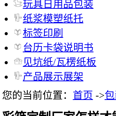
玩具日用品包装
纸浆模塑纸托
标签印刷
台历卡袋说明书
见坑纸/瓦楞纸板
产品展示展架
您的当前位置：
首页
->
包