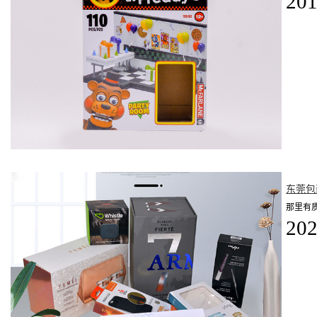
201
东莞包
那里有
202