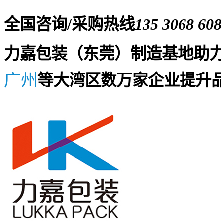
全国咨询/采购热线
135 3068 60
力嘉包装（东莞）制造基地助
广州
等大湾区数万家企业提升