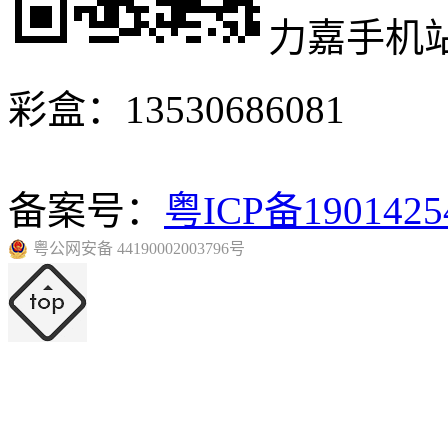
力嘉手机
彩盒：13530686081
备案号：
粤ICP备190142
粤公网安备 44190002003796号