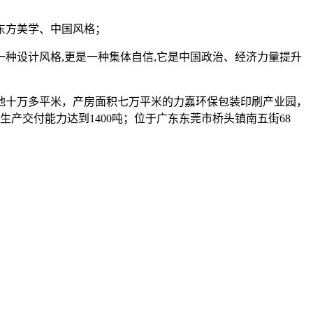
；
东方美学、中国风格；
种设计风格,更是一种集体自信,它是中国政治、经济力量提升
占地十万多平米，产房面积七万平米的力嘉环保包装印刷产业园，
产交付能力达到1400吨；位于广东东莞市桥头镇南五街68