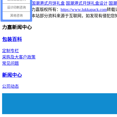
【本文标签】：
国潮港式月饼礼盒
国潮港式月饼礼盒设计
国潮
设计印刷咨询
【责任编辑】：
力嘉
版权所有：
https://www.lukkapack.com
转载
【免责声明】：
本站部分资料来源于互联网，如发现有侵犯您
其他咨询
力嘉新闻中心
包装百科
定制专栏
采购及大客户政策
常见问题
新闻中心
公司动态