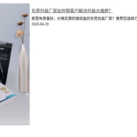
东莞包装厂家如何帮客户解决包装大难题？
那里有质量好，价格实惠的做纸盒的东莞包装厂家？推荐您选择力嘉
2020-04-20