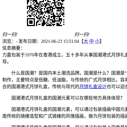
扫一扫!
扫一扫!
浏览：
-
发布日期：2021-06-23 15:51:04【
大
中
小
】
信息摘要：
力嘉包装于1970年在香港成立，五十多年从事国潮港式月饼
导。
什么是国潮？是国内本土潮流品牌。国潮是什么？国潮是
制作，主要特点是低糖、低油脂，与传统的广式月饼相比，容
合的国潮港式月饼礼盒，传统与现代的
月饼礼盒设计
也可以迎
国潮港式月饼礼盒的国潮元素可以在哪些地方具体体现？
国潮港式月饼礼盒的国潮元素，可以通过包装插画中国元
南传统的骑楼造型和广式骑楼的风情插画，做为月饼包装的插