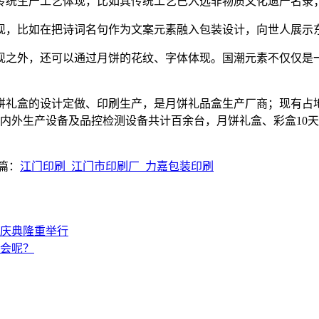
传统生产工艺体现，比如其传统工艺已入选非物质文化遗产名录
现，比如在把诗词名句作为文案元素融入包装设计，向世人展示
现之外，还可以通过月饼的花纹、字体体现。国潮元素不仅仅是一
月饼礼盒的设计定做、印刷生产，是月饼礼品盒生产厂商；现有
内外生产设备及品控检测设备共计百余台，月饼礼盒、彩盒10天生
篇：
江门印刷_江门市印刷厂_力嘉包装印刷
年庆典隆重举行
会呢？