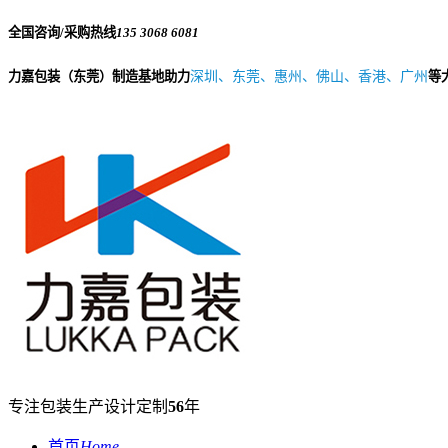
全国咨询/采购热线
135 3068 6081
力嘉包装（东莞）制造基地助力
深圳、东莞、惠州、佛山、香港、广州
等
专注包装生产设计定制
56
年
首页
Home