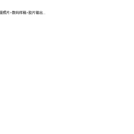
照片+数码样稿+胶片输出...