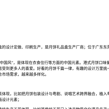
礼盒的设计定做、印刷生产，是月饼礼品盒生产厂商；位于广东东
“中国风”，是体现在衣食住行等方面的中国元素。港式月饼口味
易受到更多人的喜爱。好看的月饼千篇一律，有趣的设计万里挑
合市场需求，越来越多样化。
素体现，比如把月饼包装设计与粤剧、说唱艺术跨界融合，植入
画设计元素；