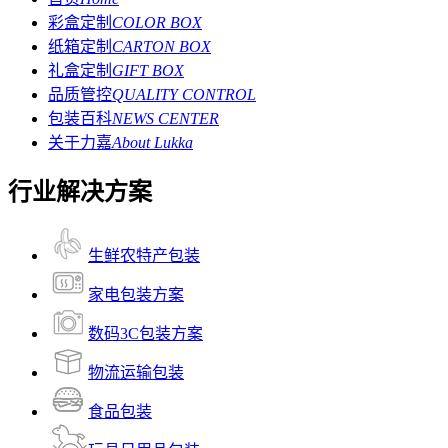
彩盒定制
COLOR BOX
纸箱定制
CARTON BOX
礼盒定制
GIFT BOX
品质管控
QUALITY CONTROL
包装百科
NEWS CENTER
关于力嘉
About Lukka
行业解决方案
生鲜农特产包装
家电包装方案
数码3C包装方案
物流运输包装
食品包装