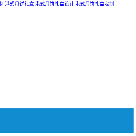
制
港式月饼礼盒
港式月饼礼盒设计
港式月饼礼盒定制