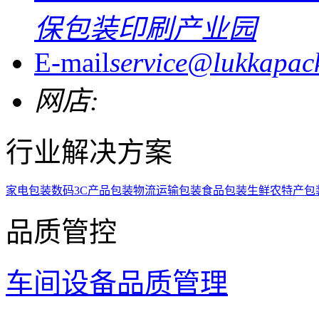
保包装印刷产业园
E-mail
service@lukkapac
网店:
行业解决方案
家电包装
数码3C产品包装
物流运输包装
食品包装
生鲜农特产包
品质管控
车间设备
品质管理