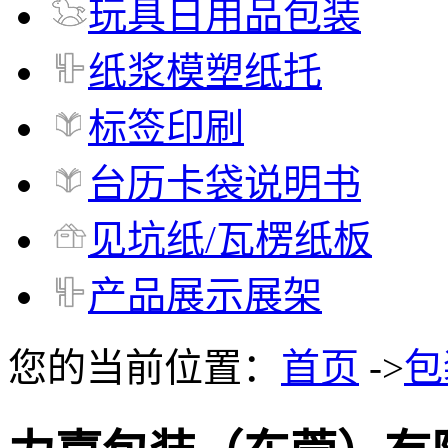
玩具日用品包装
纸浆模塑纸托
标签印刷
台历卡袋说明书
见坑纸/瓦楞纸板
产品展示展架
您的当前位置：
首页
->
包