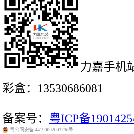
力嘉手机
彩盒：13530686081
备案号：
粤ICP备190142
粤公网安备 44190002003796号