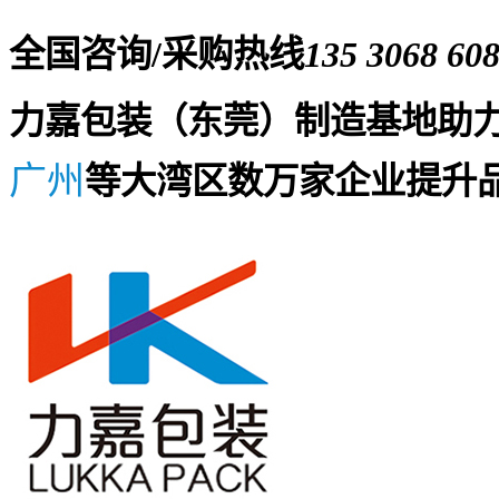
全国咨询/采购热线
135 3068 60
力嘉包装（东莞）制造基地助
广州
等大湾区数万家企业提升