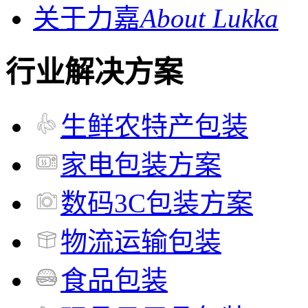
关于力嘉
About Lukka
行业解决方案
生鲜农特产包装
家电包装方案
数码3C包装方案
物流运输包装
食品包装