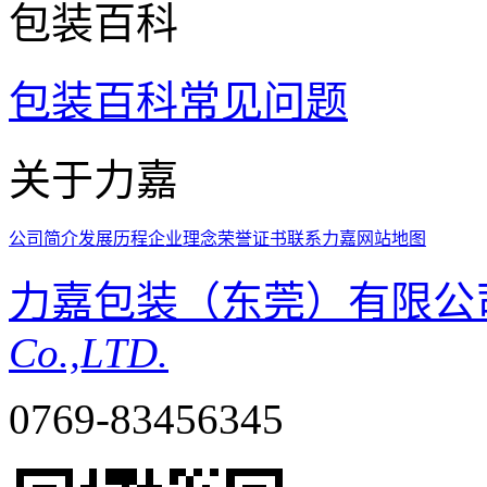
包装百科
包装百科
常见问题
关于力嘉
公司简介
发展历程
企业理念
荣誉证书
联系力嘉
网站地图
力嘉包装（东莞）有限公
Co.,LTD.
0769-83456345