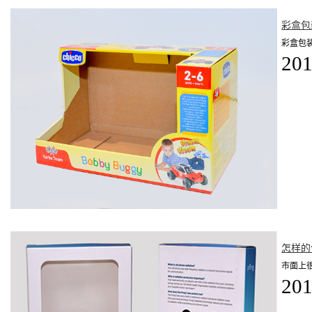
彩盒包
彩盒包
201
怎样的
市面上
201