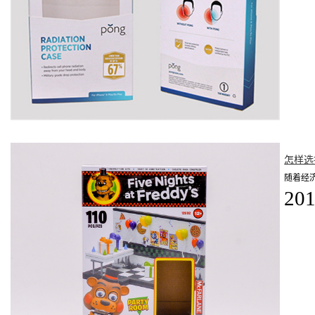
怎样选
随着经
201