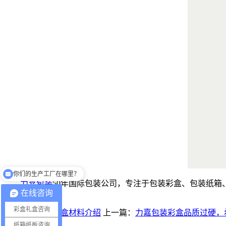
你们的生产工厂在哪里？
你们有提供设计吗？
力嘉包装
50年国际包装公司，专注于包装彩盒、包装纸箱
在线咨询
0769-83456345
彩盒礼盒咨询
下一篇：
包装纸盒材料介绍
上一篇：
力嘉包装彩盒品质过硬，
纸箱纸板咨询