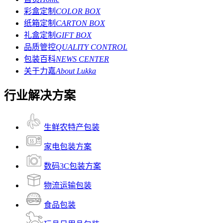
彩盒定制
COLOR BOX
纸箱定制
CARTON BOX
礼盒定制
GIFT BOX
品质管控
QUALITY CONTROL
包装百科
NEWS CENTER
关于力嘉
About Lukka
行业解决方案
生鲜农特产包装
家电包装方案
数码3C包装方案
物流运输包装
食品包装