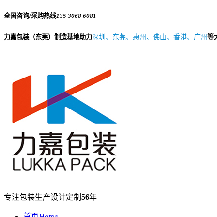
全国咨询/采购热线
135 3068 6081
力嘉包装（东莞）制造基地助力
深圳、东莞、惠州、佛山、香港、广州
等
专注包装生产设计定制
56
年
首页
Home