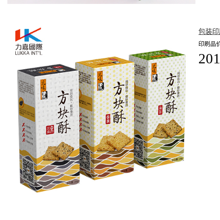
包装印
印刷品价
201