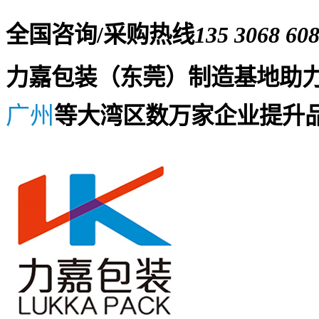
全国咨询/采购热线
135 3068 60
力嘉包装（东莞）制造基地助
广州
等大湾区数万家企业提升