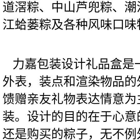
道滘粽、中山芦兜粽、潮
江蛤蒌粽及各种风味口味
力嘉包装设计礼品盒是
外表，装点和渲染物品的
馈赠亲友礼物表达情意为
装。设计的目的在于心意
还是购买的粽子，无不例