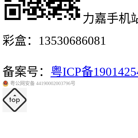
力嘉手机
彩盒：13530686081
备案号：
粤ICP备190142
粤公网安备 44190002003796号