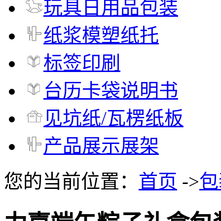
玩具日用品包装
纸浆模塑纸托
标签印刷
台历卡袋说明书
见坑纸/瓦楞纸板
产品展示展架
您的当前位置：
首页
->
包