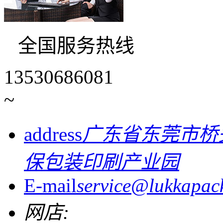
全国服务热线
13530686081
~
address
广东省东莞市桥
保包装印刷产业园
E-mail
service@lukkapac
网店: