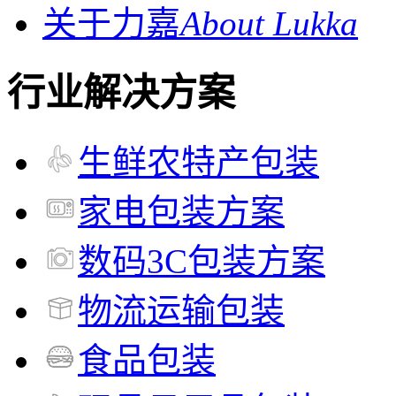
关于力嘉
About Lukka
行业解决方案
生鲜农特产包装
家电包装方案
数码3C包装方案
物流运输包装
食品包装