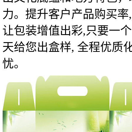
力。提升客户产品购买率
让包装增值出彩,只要一
天给您出盒样, 全程优
忧。