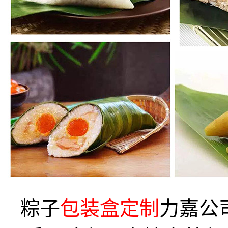
粽子
包装盒定制
力嘉公