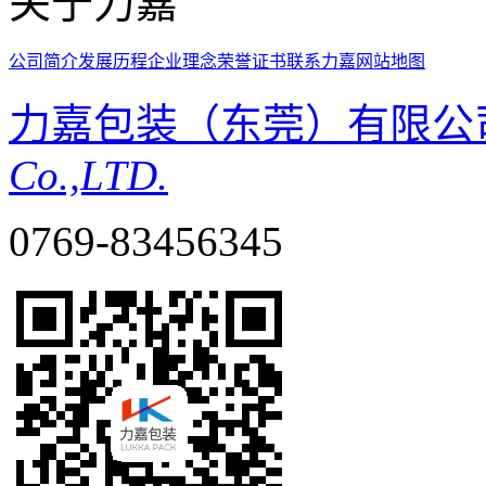
关于力嘉
公司简介
发展历程
企业理念
荣誉证书
联系力嘉
网站地图
力嘉包装（东莞）有限公
Co.,LTD.
0769-83456345