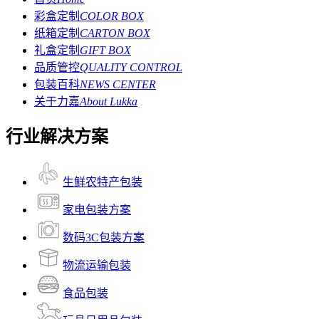
彩盒定制
COLOR BOX
纸箱定制
CARTON BOX
礼盒定制
GIFT BOX
品质管控
QUALITY CONTROL
包装百科
NEWS CENTER
关于力嘉
About Lukka
行业解决方案
生鲜农特产包装
家电包装方案
数码3C包装方案
物流运输包装
食品包装