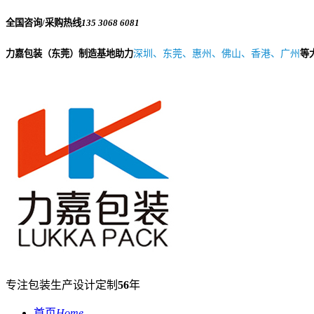
全国咨询/采购热线
135 3068 6081
力嘉包装（东莞）制造基地助力
深圳、东莞、惠州、佛山、香港、广州
等
专注包装生产设计定制
56
年
首页
Home