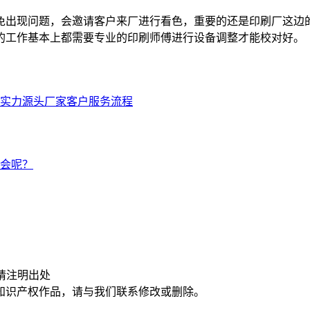
免出现问题，会邀请客户来厂进行看色，重要的还是印刷厂这边
的工作基本上都需要专业的印刷师傅进行设备调整才能校对好。
实力源头厂家客户服务流程
会呢？
请注明出处
知识产权作品，请与我们联系修改或删除。