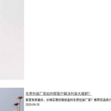
东莞包装厂家如何帮客户解决包装大难题？
那里有质量好，价格实惠的做纸盒的东莞包装厂家？推荐您选择力嘉
2020-04-20