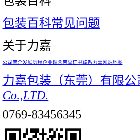
包装百科
包装百科
常见问题
关于力嘉
公司简介
发展历程
企业理念
荣誉证书
联系力嘉
网站地图
力嘉包装（东莞）有限公
Co.,LTD.
0769-83456345