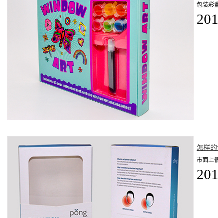
包装彩
201
怎样的
市面上
201