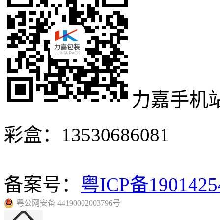
力嘉手机
彩盒：13530686081
备案号：
粤ICP备190142
粤公网安备 44190002003796号