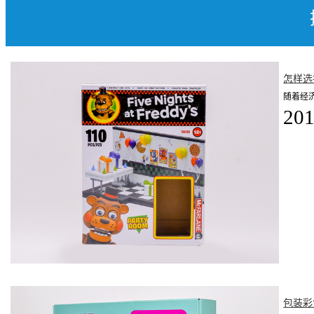
怎样选
随着经
201
包装彩