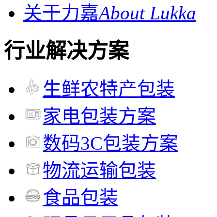
关于力嘉
About Lukka
行业解决方案
生鲜农特产包装
家电包装方案
数码3C包装方案
物流运输包装
食品包装