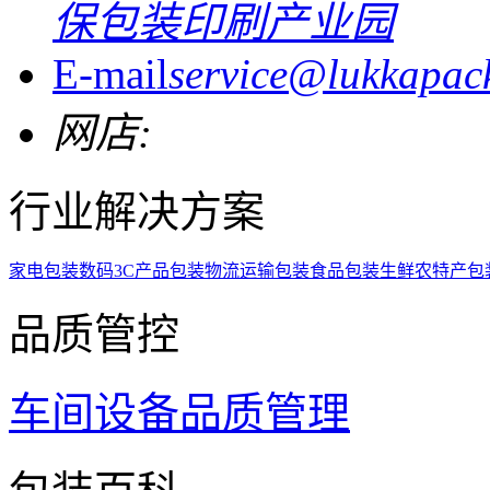
保包装印刷产业园
E-mail
service@lukkapac
网店:
行业解决方案
家电包装
数码3C产品包装
物流运输包装
食品包装
生鲜农特产包
品质管控
车间设备
品质管理