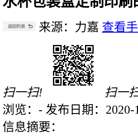
水杯包装盒定制印刷
来源：力嘉
查看手
扫一扫!
扫一扫
浏览：
-
发布日期：2020-12-
信息摘要：