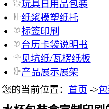
玩具日用品包装
纸浆模塑纸托
标签印刷
台历卡袋说明书
见坑纸/瓦楞纸板
产品展示展架
您的当前位置：
首页
->
包