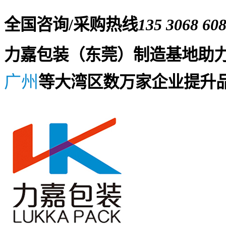
全国咨询/采购热线
135 3068 60
力嘉包装（东莞）制造基地助
广州
等大湾区数万家企业提升