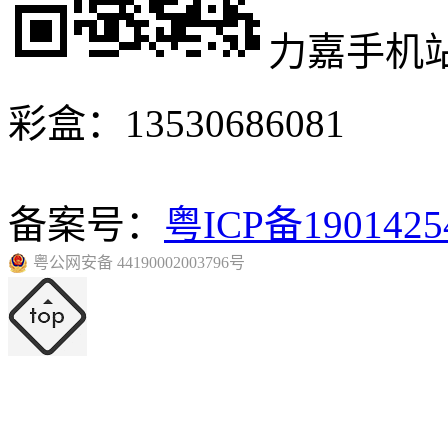
力嘉手机
彩盒：13530686081
备案号：
粤ICP备190142
粤公网安备 44190002003796号