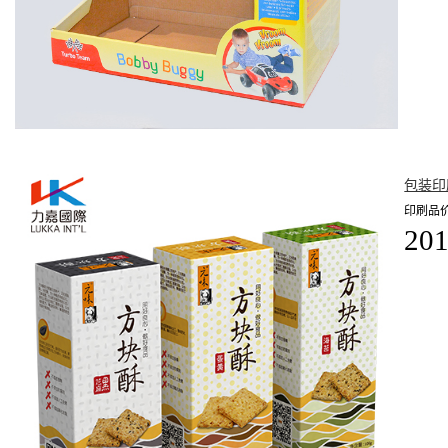
包装印
印刷品价
201