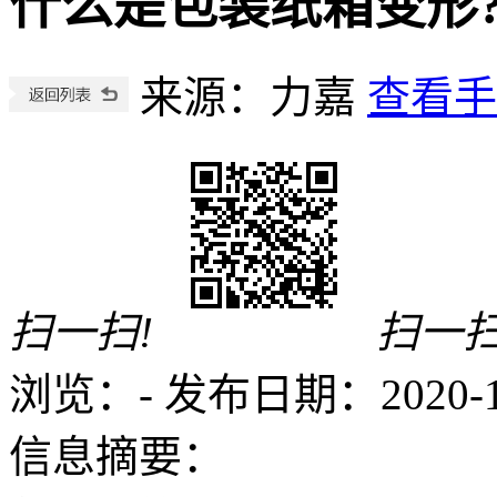
什么是包装纸箱变形
来源：力嘉
查看手
扫一扫!
扫一扫
浏览：
-
发布日期：2020-11-
信息摘要：