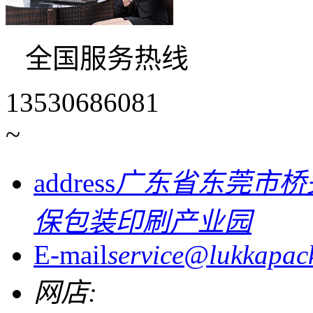
全国服务热线
13530686081
~
address
广东省东莞市桥
保包装印刷产业园
E-mail
service@lukkapac
网店: