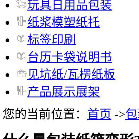
玩具日用品包装
纸浆模塑纸托
标签印刷
台历卡袋说明书
见坑纸/瓦楞纸板
产品展示展架
您的当前位置：
首页
->
包