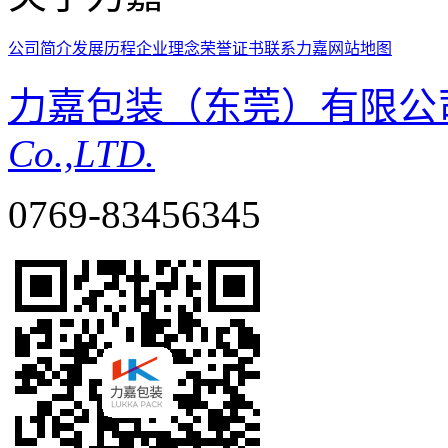
公司简介
发展历程
企业理念
荣誉证书
联系力嘉
网站地图
力嘉包装（东莞）有限公
Co.,LTD.
0769-83456345