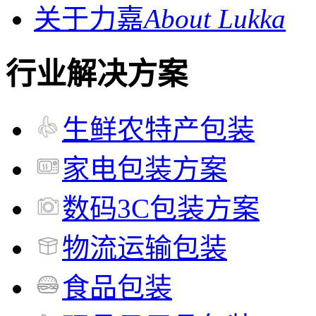
关于力嘉
About Lukka
行业解决方案
生鲜农特产包装
家电包装方案
数码3C包装方案
物流运输包装
食品包装