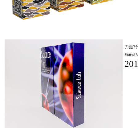
力嘉3
随着商
201