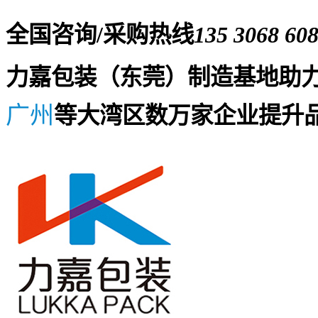
全国咨询/采购热线
135 3068 60
力嘉包装（东莞）制造基地助
广州
等大湾区数万家企业提升