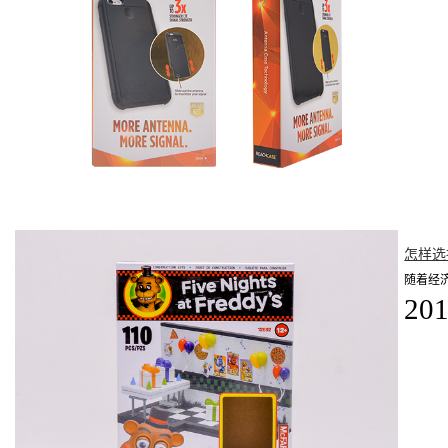
怎样选
随着经
201