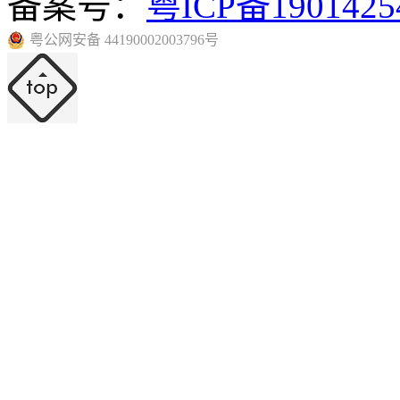
备案号：
粤ICP备190142
粤公网安备 44190002003796号