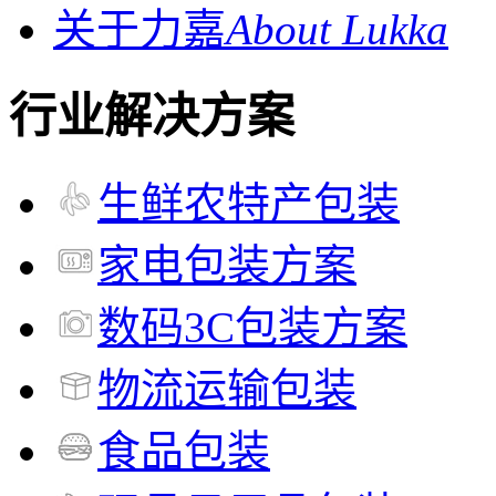
关于力嘉
About Lukka
行业解决方案
生鲜农特产包装
家电包装方案
数码3C包装方案
物流运输包装
食品包装