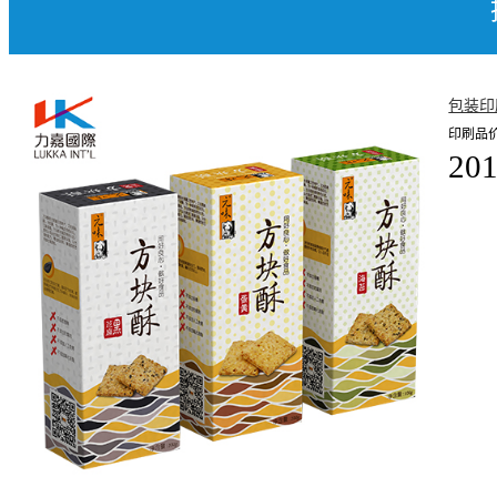
包装印
印刷品价
201