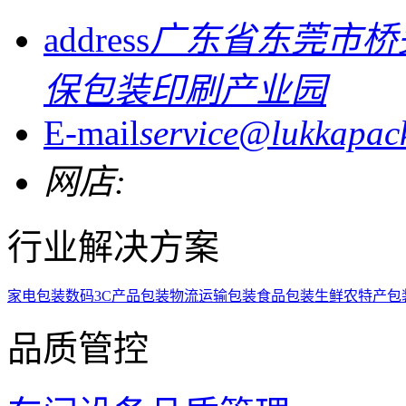
address
广东省东莞市桥
保包装印刷产业园
E-mail
service@lukkapac
网店:
行业解决方案
家电包装
数码3C产品包装
物流运输包装
食品包装
生鲜农特产包
品质管控