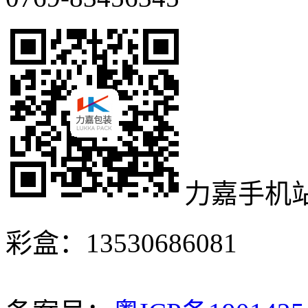
力嘉手机
彩盒：13530686081