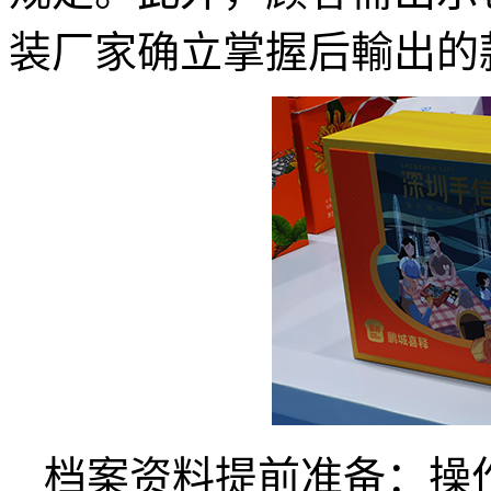
装厂家确立掌握后輸出的
档案资料提前准备：操