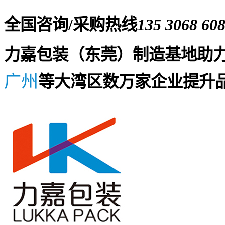
全国咨询/采购热线
135 3068 60
力嘉包装（东莞）制造基地助
广州
等大湾区数万家企业提升