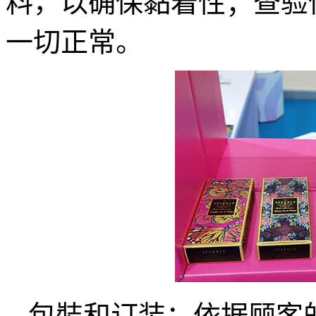
料，以确保黏着性；查验
一切正常。
包裝和订装：依据顾客