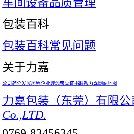
车间设备
品质管理
包装百科
包装百科
常见问题
关于力嘉
公司简介
发展历程
企业理念
荣誉证书
联系力嘉
网站地图
力嘉包装（东莞）有限公
Co.,LTD.
0769-83456345