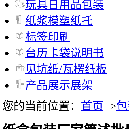
玩具日用品包装
纸浆模塑纸托
标签印刷
台历卡袋说明书
见坑纸/瓦楞纸板
产品展示展架
您的当前位置：
首页
->
包