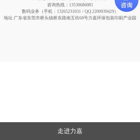
咨询热线：13530686081
数码业务（手机：13265231031 / QQ:2200939429）
地址:广东省东莞市桥头镇桥东路南五街68号力嘉环保包装印刷产业园
走进力嘉