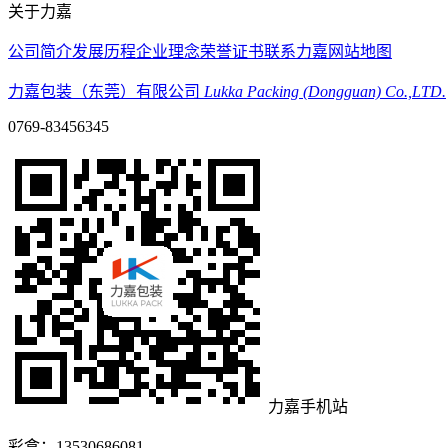
关于力嘉
公司简介
发展历程
企业理念
荣誉证书
联系力嘉
网站地图
力嘉包装（东莞）有限公司
Lukka Packing (Dongguan) Co.,LTD.
0769-83456345
力嘉手机站
彩盒：13530686081