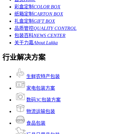
彩盒定制
COLOR BOX
纸箱定制
CARTON BOX
礼盒定制
GIFT BOX
品质管控
QUALITY CONTROL
包装百科
NEWS CENTER
关于力嘉
About Lukka
行业解决方案
生鲜农特产包装
家电包装方案
数码3C包装方案
物流运输包装
食品包装