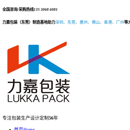
全国咨询/采购热线
135 3068 6081
力嘉包装（东莞）制造基地助力
深圳、东莞、惠州、佛山、香港、广州
等
专注包装生产设计定制
56
年
首页
Home