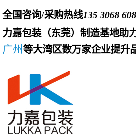
全国咨询/采购热线
135 3068 60
力嘉包装（东莞）制造基地助
广州
等大湾区数万家企业提升