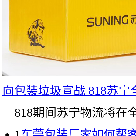
向包装垃圾宣战 818苏
818期间苏宁物流将在全国
1
东莞包装厂家如何帮