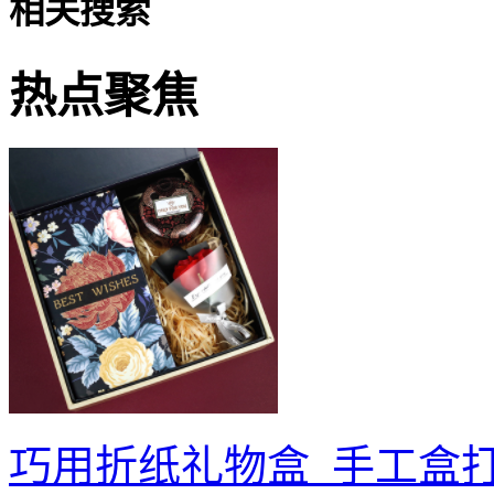
相关搜索
热点聚焦
巧用折纸礼物盒_手工盒