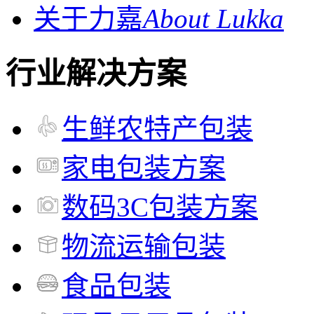
关于力嘉
About Lukka
行业解决方案
生鲜农特产包装
家电包装方案
数码3C包装方案
物流运输包装
食品包装