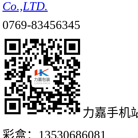
Co.,LTD.
0769-83456345
力嘉手机
彩盒：13530686081