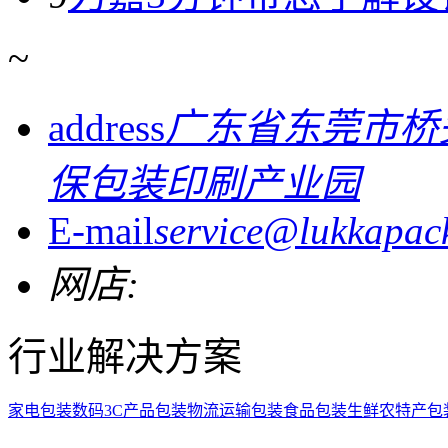
~
address
广东省东莞市桥
保包装印刷产业园
E-mail
service@lukkapac
网店:
行业解决方案
家电包装
数码3C产品包装
物流运输包装
食品包装
生鲜农特产包