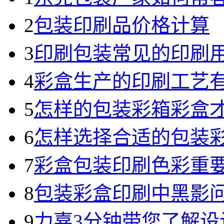
2
包装印刷品价格计算
3
印刷包装常见的印刷
4
彩盒生产的印刷工艺
5
怎样的包装彩箱彩盒
6
怎样选择合适的包装
7
彩盒包装印刷色彩重
8
包装彩盒印刷中黑影
9
力嘉3分钟带您了解设