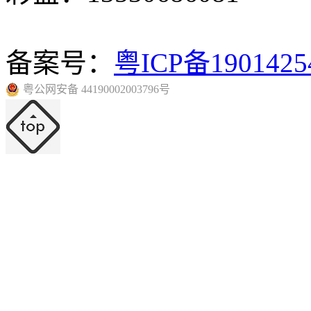
备案号：
粤ICP备190142
粤公网安备 44190002003796号