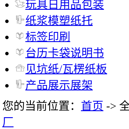
玩具日用品包装
纸浆模塑纸托
标签印刷
台历卡袋说明书
见坑纸/瓦楞纸板
产品展示展架
您的当前位置：
首页
-> 
厂