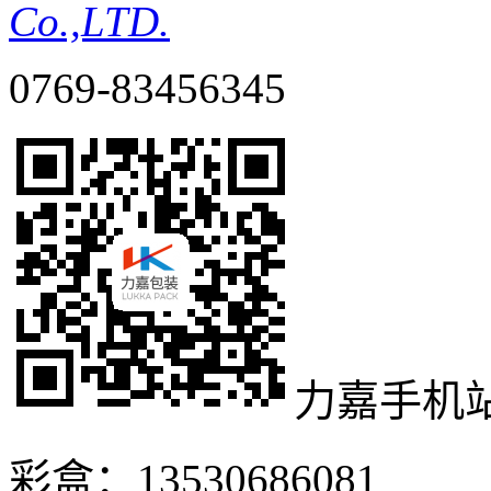
Co.,LTD.
0769-83456345
力嘉手机
彩盒：13530686081