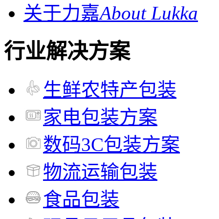
关于力嘉
About Lukka
行业解决方案
生鲜农特产包装
家电包装方案
数码3C包装方案
物流运输包装
食品包装