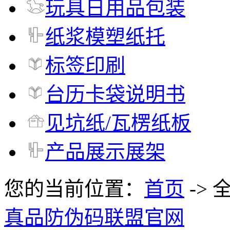
玩具日用品包装
纸浆模塑纸托
标签印刷
台历卡袋说明书
见坑纸/瓦楞纸板
产品展示展架
您的当前位置：
首页
-> 
真品防伪码联盟官网