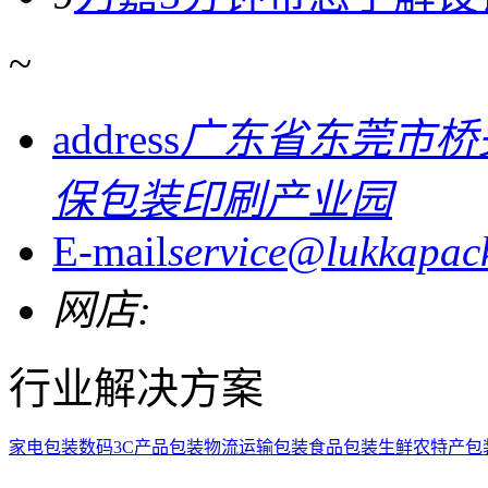
~
address
广东省东莞市桥
保包装印刷产业园
E-mail
service@lukkapac
网店:
行业解决方案
家电包装
数码3C产品包装
物流运输包装
食品包装
生鲜农特产包