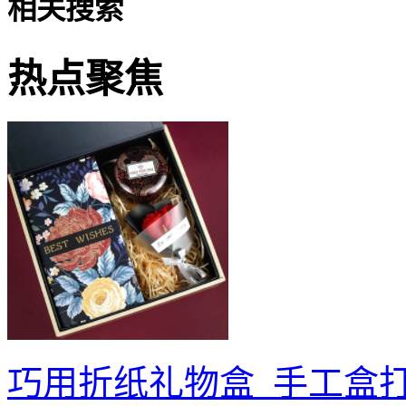
相关搜索
热点聚焦
巧用折纸礼物盒_手工盒