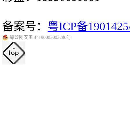
备案号：
粤ICP备190142
粤公网安备 44190002003796号