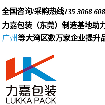
全国咨询/采购热线
135 3068 60
力嘉包装（东莞）制造基地助
广州
等大湾区数万家企业提升