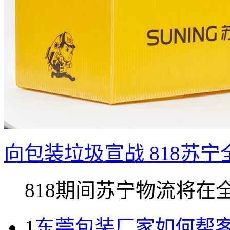
向包装垃圾宣战 818苏
818期间苏宁物流将在全国
1
东莞包装厂家如何帮