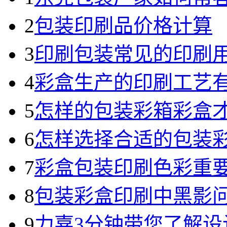
2
包装印刷品价格计算
3
印刷包装常见的印刷
4
彩盒生产的印刷工艺
5
怎样的包装彩箱彩盒
6
怎样选择合适的包装
7
彩盒包装印刷色彩重
8
包装彩盒印刷中黑影
9
力嘉3分钟带您了解设