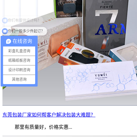
你们一般多少件起订？
在线咨询
彩盒礼盒咨询
纸箱纸板咨询
设计印刷咨询
其他咨询
东莞包装厂家如何帮客户解决包装大难题？
那里有质量好，价格实惠...