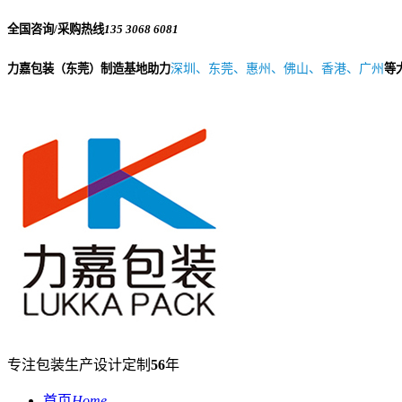
全国咨询/采购热线
135 3068 6081
力嘉包装（东莞）制造基地助力
深圳、东莞、惠州、佛山、香港、广州
等
专注包装生产设计定制
56
年
首页
Home