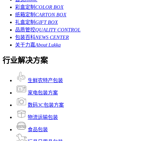
彩盒定制
COLOR BOX
纸箱定制
CARTON BOX
礼盒定制
GIFT BOX
品质管控
QUALITY CONTROL
包装百科
NEWS CENTER
关于力嘉
About Lukka
行业解决方案
生鲜农特产包装
家电包装方案
数码3C包装方案
物流运输包装
食品包装