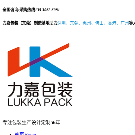
全国咨询/采购热线
135 3068 6081
力嘉包装（东莞）制造基地助力
深圳、东莞、惠州、佛山、香港、广州
等
专注包装生产设计定制
56
年
首页
Home