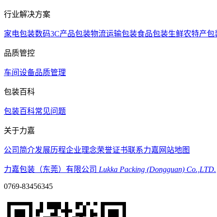
行业解决方案
家电包装
数码3C产品包装
物流运输包装
食品包装
生鲜农特产包
品质管控
车间设备
品质管理
包装百科
包装百科
常见问题
关于力嘉
公司简介
发展历程
企业理念
荣誉证书
联系力嘉
网站地图
力嘉包装（东莞）有限公司
Lukka Packing (Dongguan) Co.,LTD.
0769-83456345