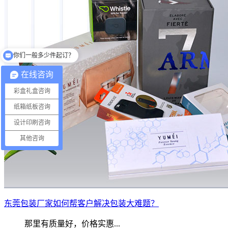
你们一般多少件起订？
你们的生产工厂在哪里？
在线咨询
彩盒礼盒咨询
纸箱纸板咨询
设计印刷咨询
其他咨询
东莞包装厂家如何帮客户解决包装大难题？
那里有质量好，价格实惠...