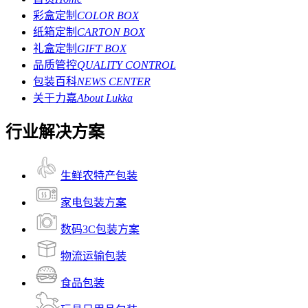
彩盒定制
COLOR BOX
纸箱定制
CARTON BOX
礼盒定制
GIFT BOX
品质管控
QUALITY CONTROL
包装百科
NEWS CENTER
关于力嘉
About Lukka
行业解决方案
生鲜农特产包装
家电包装方案
数码3C包装方案
物流运输包装
食品包装