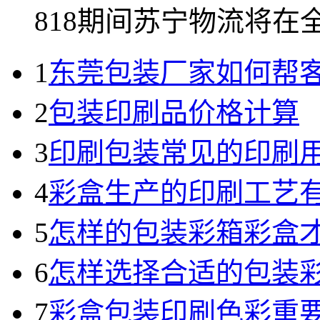
818期间苏宁物流将在全国
1
东莞包装厂家如何帮
2
包装印刷品价格计算
3
印刷包装常见的印刷
4
彩盒生产的印刷工艺
5
怎样的包装彩箱彩盒
6
怎样选择合适的包装
7
彩盒包装印刷色彩重