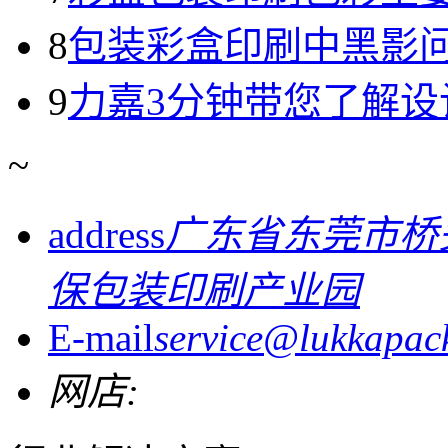
8
包装彩盒印刷中黑影
9
力嘉3分钟带您了解设
~
address
广东省东莞市桥
保包装印刷产业园
E-mail
service@lukkapac
网店: