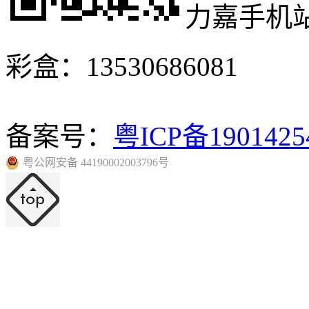
力嘉手机
彩盒：13530686081
备案号：
粤ICP备190142
粤公网安备 44190002003796号