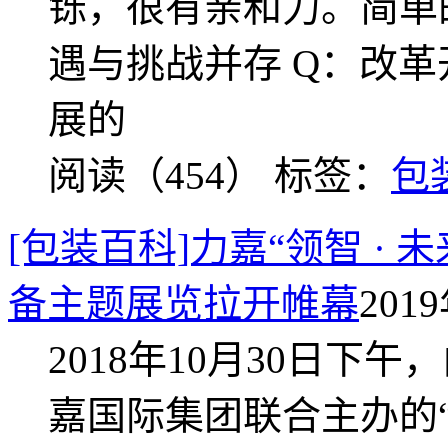
铄，很有亲和力。简单
遇与挑战并存 Q：改
展的
阅读（454）
标签：
包
[包装百科]力嘉“领智 ·
备主题展览拉开帷幕
2019
2018年10月30日
嘉国际集团联合主办的“