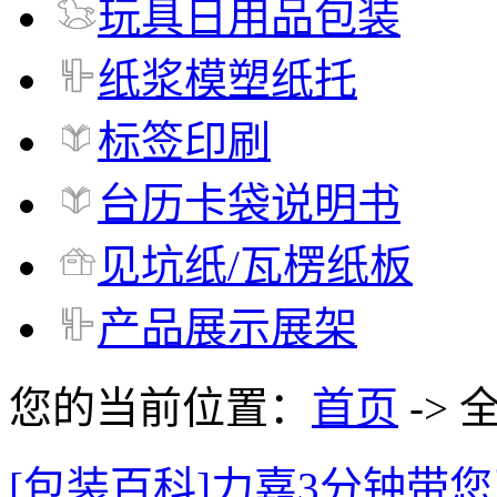
玩具日用品包装
纸浆模塑纸托
标签印刷
台历卡袋说明书
见坑纸/瓦楞纸板
产品展示展架
您的当前位置：
首页
-> 
[包装百科]力嘉3分钟带