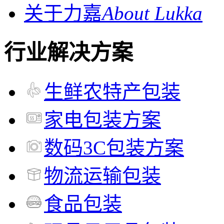
关于力嘉
About Lukka
行业解决方案
生鲜农特产包装
家电包装方案
数码3C包装方案
物流运输包装
食品包装