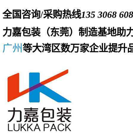
全国咨询/采购热线
135 3068 60
力嘉包装（东莞）制造基地助
广州
等大湾区数万家企业提升