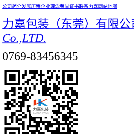
公司简介
发展历程
企业理念
荣誉证书
联系力嘉
网站地图
力嘉包装（东莞）有限公
Co.,LTD.
0769-83456345