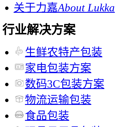
关于力嘉
About Lukka
行业解决方案
生鲜农特产包装
家电包装方案
数码3C包装方案
物流运输包装
食品包装