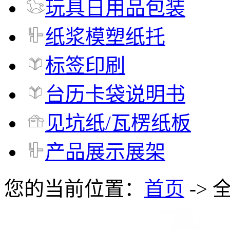
玩具日用品包装
纸浆模塑纸托
标签印刷
台历卡袋说明书
见坑纸/瓦楞纸板
产品展示展架
您的当前位置：
首页
-> 