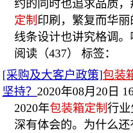
约的同时也追求品质，
定制
印刷，繁复而华丽
线条设计也讲究格调。
阅读（437）
标签：
[采购及大客户政策]
包装
坚持？
2020年08月20日 16
2020年
包装箱定制
行业
深有体会的。为什么还