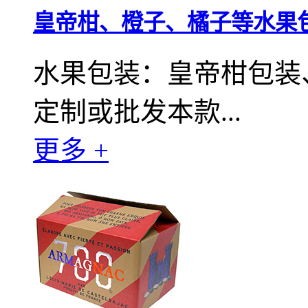
皇帝柑、橙子、橘子等水果
水果包装：皇帝柑包装
定制或批发本款...
更多 +