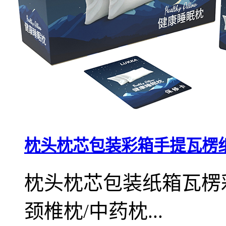
枕头枕芯包装彩箱手提瓦楞
枕头枕芯包装纸箱瓦楞
颈椎枕/中药枕...