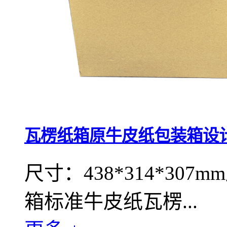
瓦楞纸箱原牛皮纸包装箱设
尺寸：438*314*30
箱标准牛皮纸瓦楞...