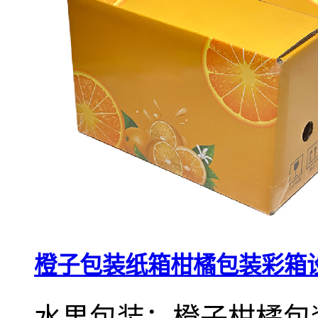
橙子包装纸箱柑橘包装彩箱
水果包装：橙子柑橘包