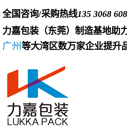
全国咨询/采购热线
135 3068 60
力嘉包装（东莞）制造基地助
广州
等大湾区数万家企业提升