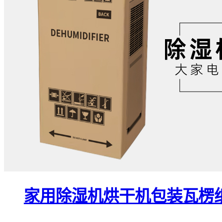
家用除湿机烘干机包装瓦楞