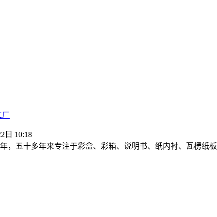
工厂
2日 10:18
70年，五十多年来专注于彩盒、彩箱、说明书、纸内衬、瓦楞纸