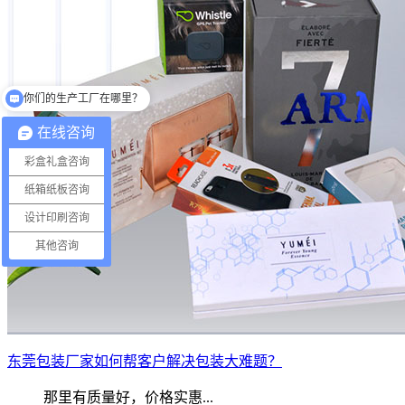
你们的生产工厂在哪里？
你们有提供设计吗？
在线咨询
彩盒礼盒咨询
纸箱纸板咨询
设计印刷咨询
其他咨询
东莞包装厂家如何帮客户解决包装大难题？
那里有质量好，价格实惠...