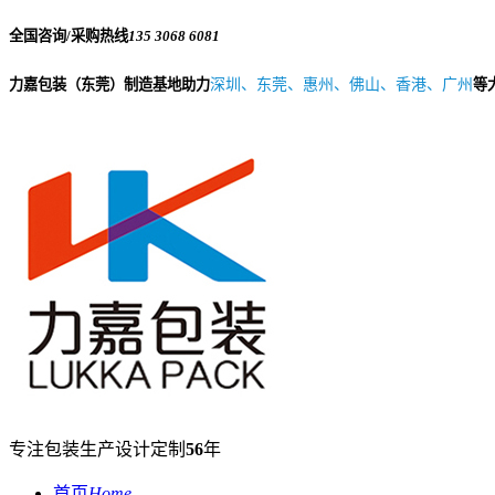
全国咨询/采购热线
135 3068 6081
力嘉包装（东莞）制造基地助力
深圳、东莞、惠州、佛山、香港、广州
等
专注包装生产设计定制
56
年
首页
Home