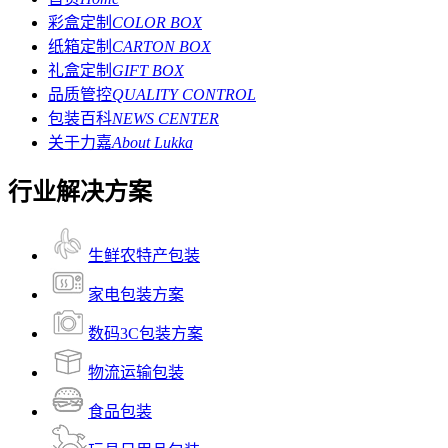
彩盒定制
COLOR BOX
纸箱定制
CARTON BOX
礼盒定制
GIFT BOX
品质管控
QUALITY CONTROL
包装百科
NEWS CENTER
关于力嘉
About Lukka
行业解决方案
生鲜农特产包装
家电包装方案
数码3C包装方案
物流运输包装
食品包装