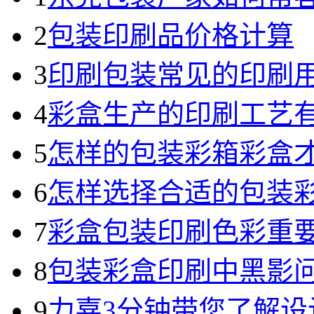
2
包装印刷品价格计算
3
印刷包装常见的印刷
4
彩盒生产的印刷工艺
5
怎样的包装彩箱彩盒
6
怎样选择合适的包装
7
彩盒包装印刷色彩重
8
包装彩盒印刷中黑影
9
力嘉3分钟带您了解设