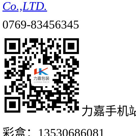
Co.,LTD.
0769-83456345
力嘉手机
彩盒：13530686081