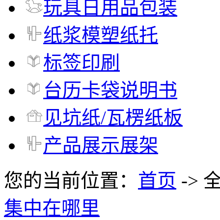
玩具日用品包装
纸浆模塑纸托
标签印刷
台历卡袋说明书
见坑纸/瓦楞纸板
产品展示展架
您的当前位置：
首页
-> 
集中在哪里