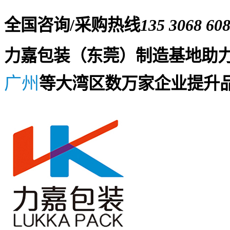
全国咨询/采购热线
135 3068 60
力嘉包装（东莞）制造基地助
广州
等大湾区数万家企业提升