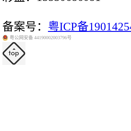
备案号：
粤ICP备190142
粤公网安备 44190002003796号