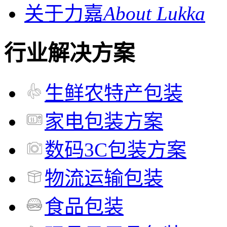
关于力嘉
About Lukka
行业解决方案
生鲜农特产包装
家电包装方案
数码3C包装方案
物流运输包装
食品包装