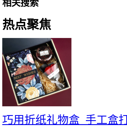
相关搜索
热点聚焦
巧用折纸礼物盒_手工盒