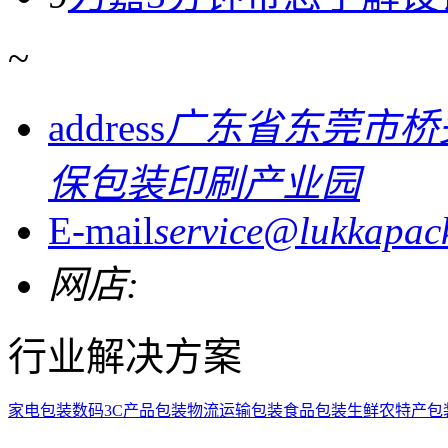
~
address
广东省东莞市桥
保包装印刷产业园
E-mail
service@lukkapac
网店:
行业解决方案
家电包装
数码3C产品包装
物流运输包装
食品包装
生鲜农特产包