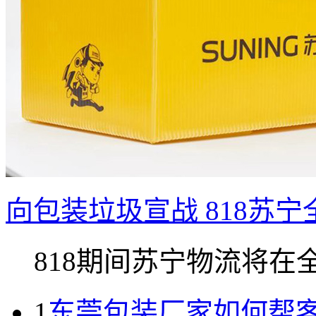
向包装垃圾宣战 818苏
818期间苏宁物流将在全国
1
东莞包装厂家如何帮