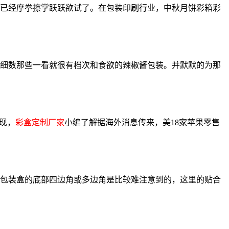
已经摩拳擦掌跃跃欲试了。在包装印刷行业，中秋月饼彩箱彩
细数那些一看就很有档次和食欲的辣椒酱包装。并默默的为那
现，
彩盒定制厂家
小编了解据海外消息传来，美18家苹果零售
包装盒的底部四边角或多边角是比较难注意到的，这里的贴合