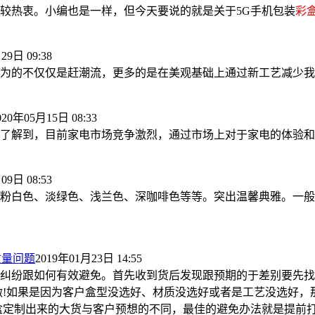
较热衷。小编也是一样，但今天要说的就是关于5G手机包装
彩
29日 09:38
为的不仅仅是赶潮流，更多的是在美观基础上通过新工艺减少我
020年05月15日 08:33
了解到，目前家电市场竞争激烈，通过市场上对于家电的体验和
09日 08:53
粉白色、淡绿色、浅兰色、深咖啡色等等。突出温馨典雅。一般
质量问题
2019年01月23日 14:55
纠纷跟如何有效避免。首先收到货后发现跟预期的于差别要先找
做!如果是因为客户盒型没选好、材质没选好或者是工艺没选好，
盒定制出来的大货与客户预想的不同，最佳的避免办法就是提前