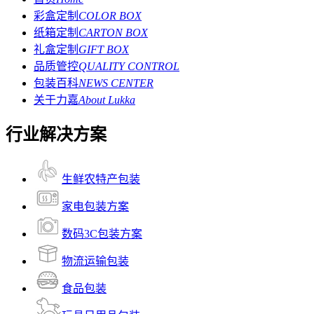
彩盒定制
COLOR BOX
纸箱定制
CARTON BOX
礼盒定制
GIFT BOX
品质管控
QUALITY CONTROL
包装百科
NEWS CENTER
关于力嘉
About Lukka
行业解决方案
生鲜农特产包装
家电包装方案
数码3C包装方案
物流运输包装
食品包装