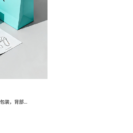
装，背部...