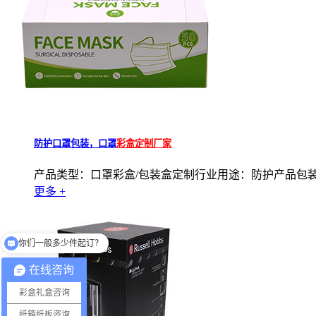
防护口罩包装，口罩
彩盒定制厂家
产品类型：口罩彩盒/包装盒定制行业用途：防护产品包装盒
更多 +
你们一般多少件起订？
在线咨询
彩盒礼盒咨询
纸箱纸板咨询