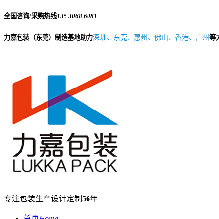
全国咨询/采购热线
135 3068 6081
力嘉包装（东莞）制造基地助力
深圳、东莞、惠州、佛山、香港、广州
等
专注包装生产设计定制
56
年
首页
Home