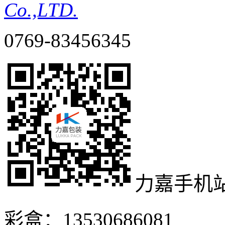
Co.,LTD.
0769-83456345
力嘉手机
彩盒：13530686081