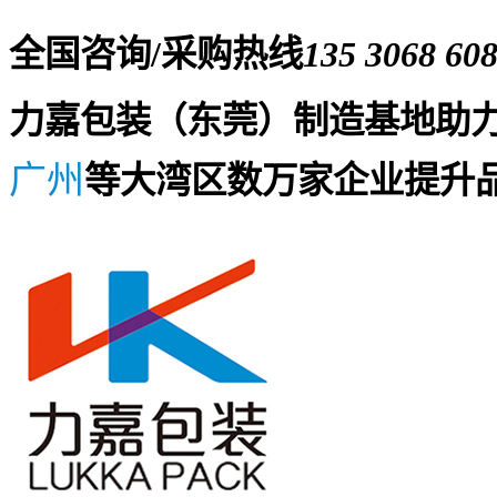
全国咨询/采购热线
135 3068 60
力嘉包装（东莞）制造基地助
广州
等大湾区数万家企业提升