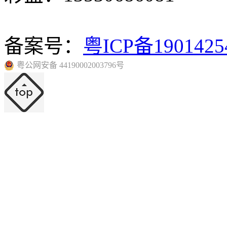
备案号：
粤ICP备190142
粤公网安备 44190002003796号