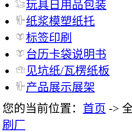
玩具日用品包装
纸浆模塑纸托
标签印刷
台历卡袋说明书
见坑纸/瓦楞纸板
产品展示展架
您的当前位置：
首页
-> 
刷厂