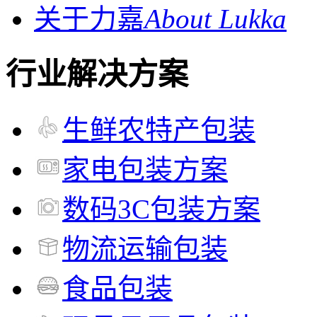
关于力嘉
About Lukka
行业解决方案
生鲜农特产包装
家电包装方案
数码3C包装方案
物流运输包装
食品包装