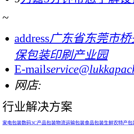
~
address
广东省东莞市桥
保包装印刷产业园
E-mail
service@lukkapac
网店:
行业解决方案
家电包装
数码3C产品包装
物流运输包装
食品包装
生鲜农特产包