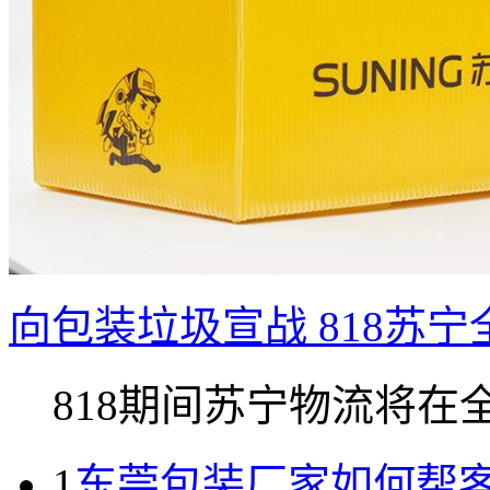
向包装垃圾宣战 818苏
818期间苏宁物流将在全国
1
东莞包装厂家如何帮