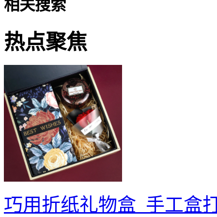
相关搜索
热点聚焦
巧用折纸礼物盒_手工盒