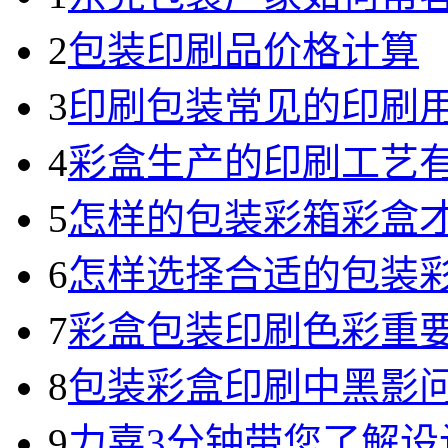
2
包装印刷品价格计算
3
印刷包装常见的印刷
4
彩盒生产的印刷工艺
5
怎样的包装彩箱彩盒
6
怎样选择合适的包装
7
彩盒包装印刷色彩重
8
包装彩盒印刷中黑影
9
力嘉3分钟带您了解设