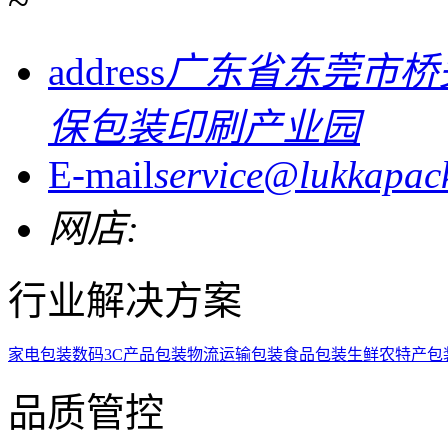
~
address
广东省东莞市桥
保包装印刷产业园
E-mail
service@lukkapac
网店:
行业解决方案
家电包装
数码3C产品包装
物流运输包装
食品包装
生鲜农特产包
品质管控