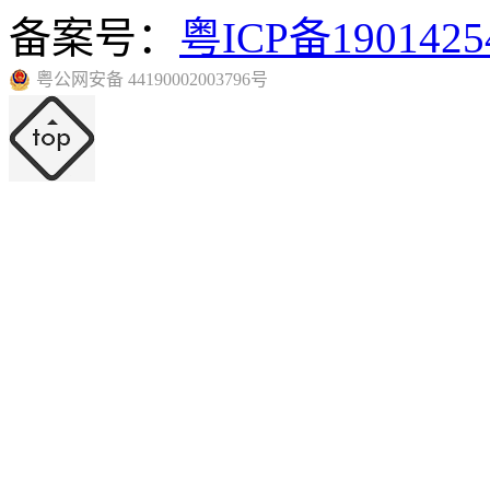
备案号：
粤ICP备190142
粤公网安备 44190002003796号