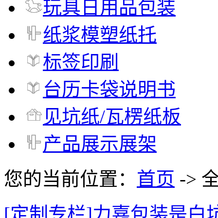
玩具日用品包装
纸浆模塑纸托
标签印刷
台历卡袋说明书
见坑纸/瓦楞纸板
产品展示展架
您的当前位置：
首页
-> 
[定制专栏]力嘉包装是白