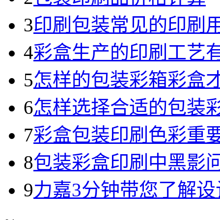
3
印刷包装常见的印刷
4
彩盒生产的印刷工艺
5
怎样的包装彩箱彩盒
6
怎样选择合适的包装
7
彩盒包装印刷色彩重
8
包装彩盒印刷中黑影
9
力嘉3分钟带您了解设