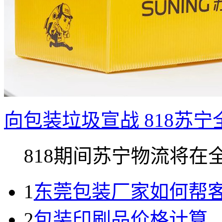
向包装垃圾宣战 818苏
818期间苏宁物流将在全国
1
东莞包装厂家如何帮
2
包装印刷品价格计算