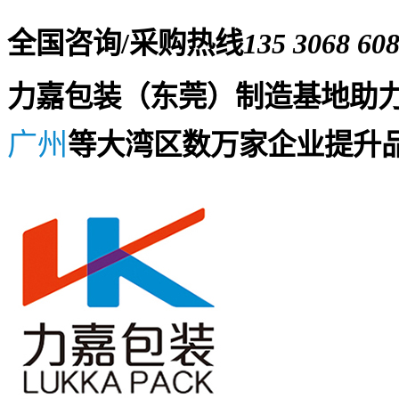
全国咨询/采购热线
135 3068 60
力嘉包装（东莞）制造基地助
广州
等大湾区数万家企业提升