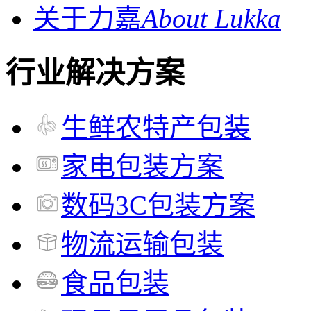
关于力嘉
About Lukka
行业解决方案
生鲜农特产包装
家电包装方案
数码3C包装方案
物流运输包装
食品包装