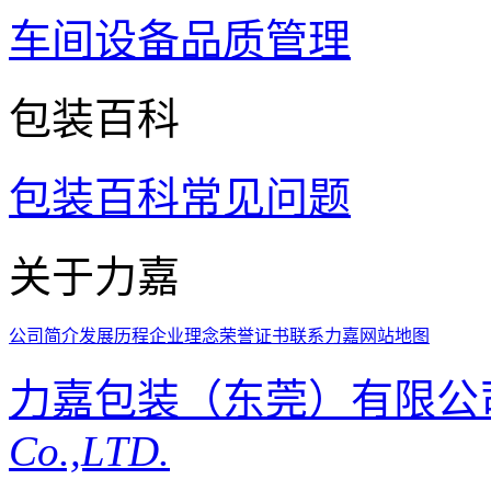
车间设备
品质管理
包装百科
包装百科
常见问题
关于力嘉
公司简介
发展历程
企业理念
荣誉证书
联系力嘉
网站地图
力嘉包装（东莞）有限公
Co.,LTD.