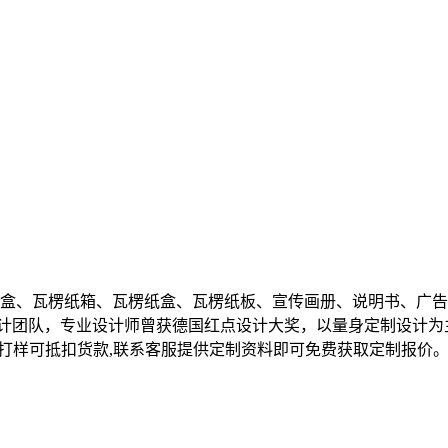
盒、瓦楞纸箱、瓦楞纸盒、瓦楞纸板、宣传画册、说明书、广告
研发设计团队，专业设计师曾获德国红点设计大奖，以量身定制设计
,大货打样可抵扣货款,联系客服提供定制资料即可免费获取定制报价