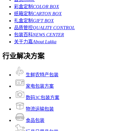
彩盒定制
COLOR BOX
纸箱定制
CARTON BOX
礼盒定制
GIFT BOX
品质管控
QUALITY CONTROL
包装百科
NEWS CENTER
关于力嘉
About Lukka
行业解决方案
生鲜农特产包装
家电包装方案
数码3C包装方案
物流运输包装
食品包装