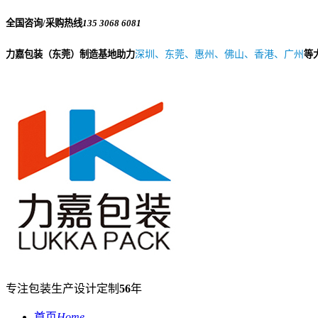
全国咨询/采购热线
135 3068 6081
力嘉包装（东莞）制造基地助力
深圳、东莞、惠州、佛山、香港、广州
等
专注包装生产设计定制
56
年
首页
Home