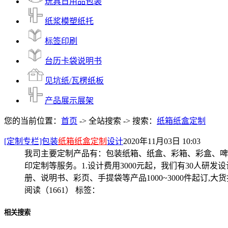
玩具日用品包装
纸浆模塑纸托
标签印刷
台历卡袋说明书
见坑纸/瓦楞纸板
产品展示展架
您的当前位置：
首页
-> 全站搜索 -> 搜索：
纸箱纸盒定制
[定制专栏]包装
纸箱纸盒定制
设计
2020年11月03日 10:03
我司主要定制产品有：包装纸箱、纸盒、彩箱、彩盒、啤
印定制等服务。1.设计费用3000元起，我们有30人
册、说明书、彩页、手提袋等产品1000~3000件起订
阅读（1661）
标签：
相关搜索