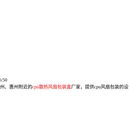
:50
广州、惠州附近的
cpu散热风扇包装盒
厂家，提供cpu风扇包装的设计