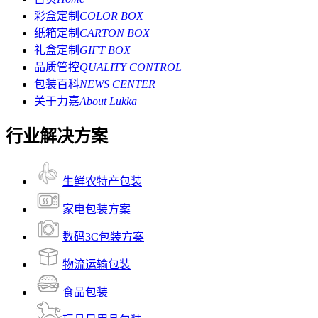
彩盒定制
COLOR BOX
纸箱定制
CARTON BOX
礼盒定制
GIFT BOX
品质管控
QUALITY CONTROL
包装百科
NEWS CENTER
关于力嘉
About Lukka
行业解决方案
生鲜农特产包装
家电包装方案
数码3C包装方案
物流运输包装
食品包装