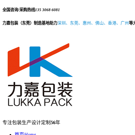
全国咨询/采购热线
135 3068 6081
力嘉包装（东莞）制造基地助力
深圳、东莞、惠州、佛山、香港、广州
等
专注包装生产设计定制
56
年
首页
Home