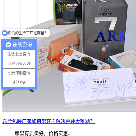
你们的生产工厂在哪里？
你们有提供设计吗？
在线咨询
彩盒礼盒咨询
纸箱纸板咨询
设计印刷咨询
其他咨询
东莞包装厂家如何帮客户解决包装大难题？
那里有质量好，价格实惠...