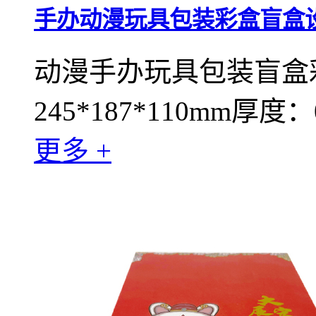
手办动漫玩具包装彩盒盲盒
动漫手办玩具包装盲盒彩
245*187*110mm厚度：0.
更多 +