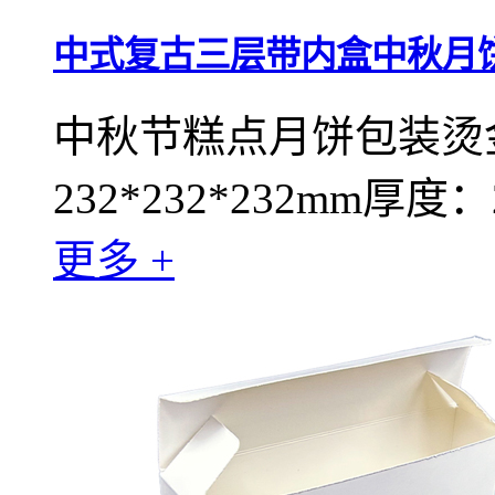
中式复古三层带内盒中秋月
中秋节糕点月饼包装烫
232*232*232mm厚度：2
更多 +