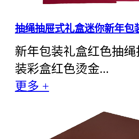
抽绳抽屉式礼盒迷你新年包
新年包装礼盒红色抽绳
装彩盒红色烫金...
更多 +