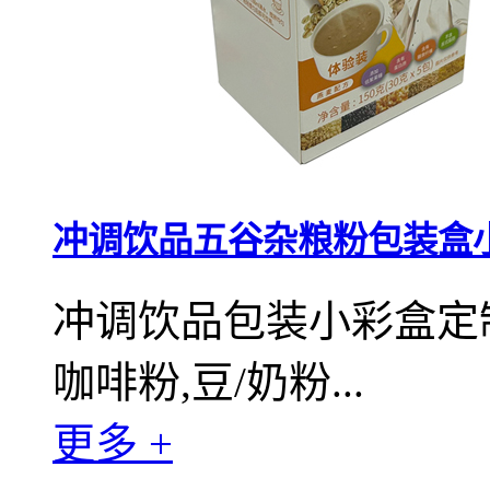
冲调饮品五谷杂粮粉包装盒
冲调饮品包装小彩盒定制
咖啡粉,豆/奶粉...
更多 +