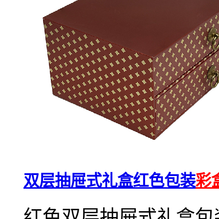
双层抽屉式礼盒红色包装
彩
红色双层抽屉式礼盒包