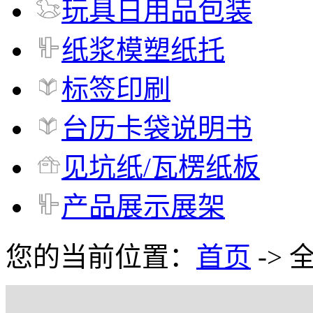
玩具日用品包装
纸浆模塑纸托
标签印刷
台历卡袋说明书
见坑纸/瓦楞纸板
产品展示展架
您的当前位置：
首页
-> 