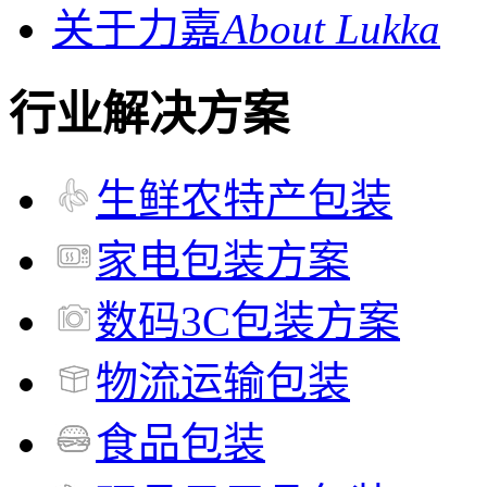
关于力嘉
About Lukka
行业解决方案
生鲜农特产包装
家电包装方案
数码3C包装方案
物流运输包装
食品包装