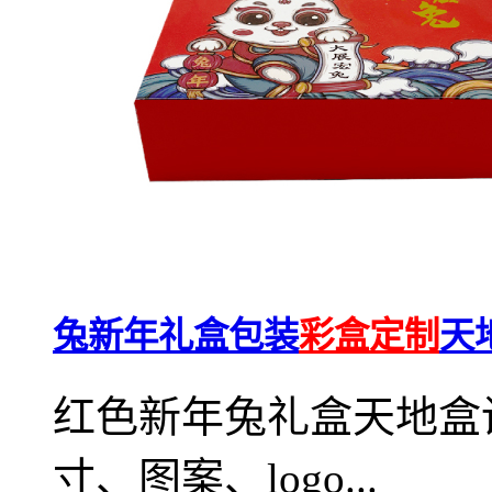
兔新年礼盒包装
彩盒定制
天
红色新年兔礼盒天地盒
寸、图案、logo...