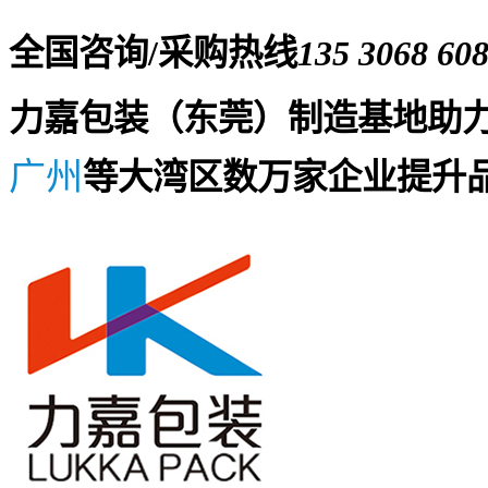
全国咨询/采购热线
135 3068 60
力嘉包装（东莞）制造基地助
广州
等大湾区数万家企业提升