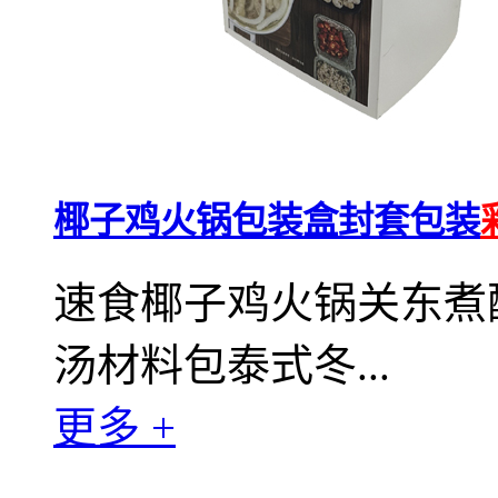
椰子鸡火锅包装盒封套包装
速食椰子鸡火锅关东煮
汤材料包泰式冬...
更多 +