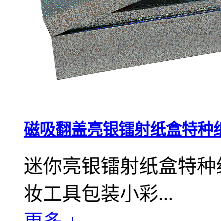
磁吸翻盖亮银镭射纸盒特种
迷你亮银镭射纸盒特种
妆工具包装小彩...