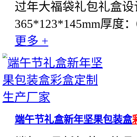
过年大福袋礼包礼盒设
365*123*145mm厚度：0
更多 +
端午节礼盒新年坚果包装盒