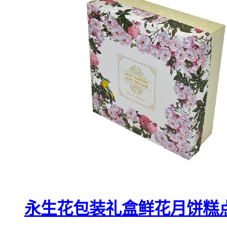
永生花包装礼盒鲜花月饼糕