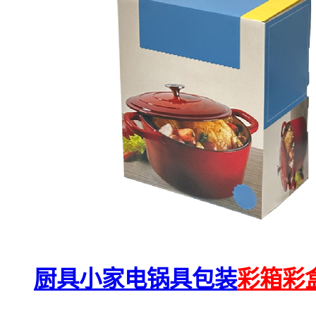
厨具小家电锅具包装
彩箱彩