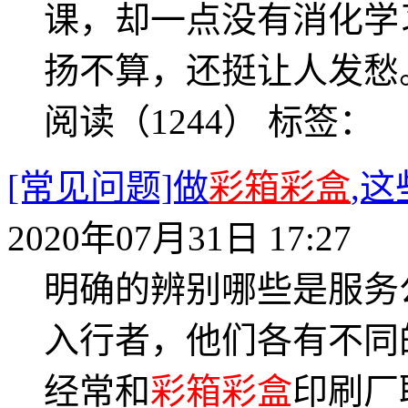
课，却一点没有消化学
扬不算，还挺让人发愁
阅读（1244）
标签：
[常见问题]做
彩箱彩盒
,
2020年07月31日 17:27
明确的辨别哪些是服务
入行者，他们各有不同
经常和
彩箱彩盒
印刷厂