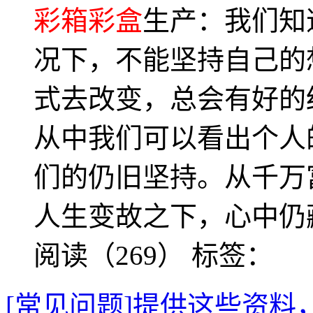
彩箱彩盒
生产：我们知
况下，不能坚持自己的
式去改变，总会有好的
从中我们可以看出个人
们的仍旧坚持。从千万
人生变故之下，心中仍
阅读（269）
标签：
[常见问题]提供这些资料