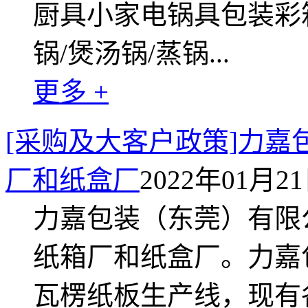
厨具小家电锅具包装彩
锅/煲汤锅/蒸锅...
更多 +
[采购及大客户政策]力
厂和纸盒厂
2022年01月21日
力嘉包装（东莞）有限
纸箱厂和纸盒厂。力嘉包
瓦楞纸板生产线，现有