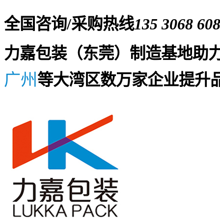
全国咨询/采购热线
135 3068 60
力嘉包装（东莞）制造基地助
广州
等大湾区数万家企业提升