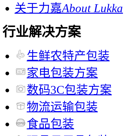
关于力嘉
About Lukka
行业解决方案
生鲜农特产包装
家电包装方案
数码3C包装方案
物流运输包装
食品包装