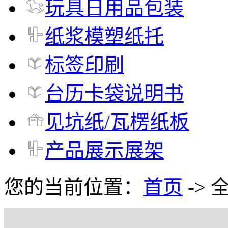
玩具日用品包装
纸浆模塑纸托
标签印刷
台历卡袋说明书
见坑纸/瓦楞纸板
产品展示展架
您的当前位置：
首页
-> 