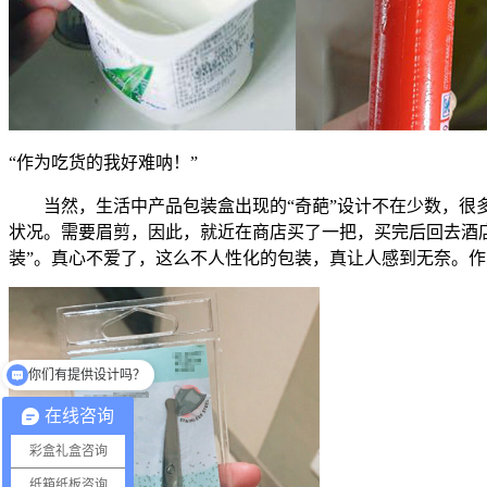
“作为吃货的我好难呐！
”
当然，生活中产品包装盒出现的“奇葩”设计不在少数，
状况。需要眉剪，因此，就近在商店买了一把，买完后回去酒
装”。真心不爱了，这么不人性化的包装，真让人感到无奈。
你们有提供设计吗？
在线咨询
彩盒礼盒咨询
纸箱纸板咨询