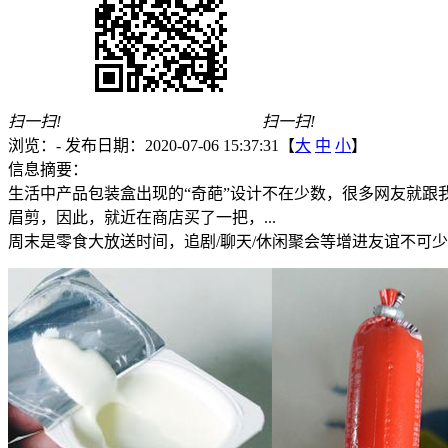
扫一扫!
扫一扫!
浏览：
-
发布日期：2020-07-06 15:37:31【
大
中
小
】
信息摘要：
生活中产品包装盒出现的“奇葩”设计不在少数，很多网友就
眉剪，因此，就近在商店买了一把，...
周末是零食大放送时间，追剧/聊天/休闲聚会等增进友谊不可