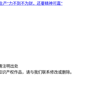
生产“力不到不为财，还要精神可嘉”
请注明出处
知识产权作品，请与我们联系修改或删除。