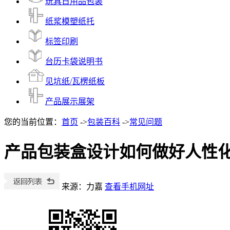
玩具日用品包装
纸浆模塑纸托
标签印刷
台历卡袋说明书
见坑纸/瓦楞纸板
产品展示展架
您的当前位置：
首页
->
包装百科
->
常见问题
产品包装盒设计如何做好人性
来源：力嘉
查看手机网址