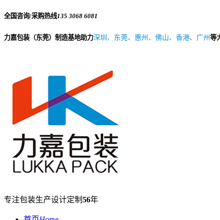
全国咨询/采购热线
135 3068 6081
力嘉包装（东莞）制造基地助力
深圳、东莞、惠州、佛山、香港、广州
等
专注包装生产设计定制
56
年
首页
Home