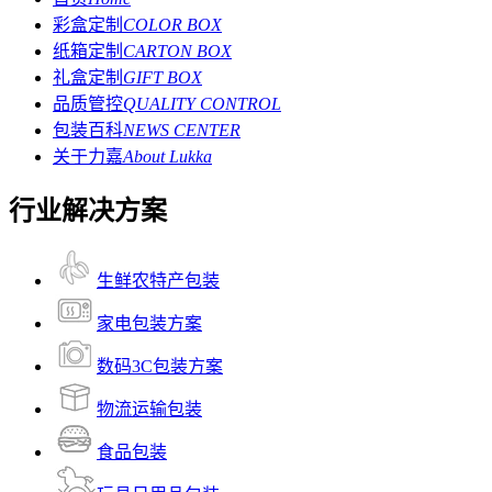
彩盒定制
COLOR BOX
纸箱定制
CARTON BOX
礼盒定制
GIFT BOX
品质管控
QUALITY CONTROL
包装百科
NEWS CENTER
关于力嘉
About Lukka
行业解决方案
生鲜农特产包装
家电包装方案
数码3C包装方案
物流运输包装
食品包装