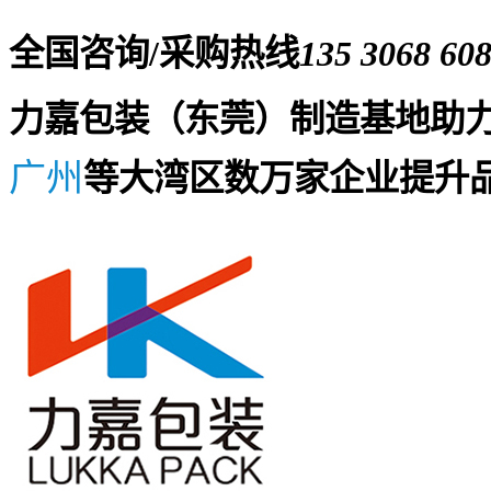
全国咨询/采购热线
135 3068 60
力嘉包装（东莞）制造基地助
广州
等大湾区数万家企业提升