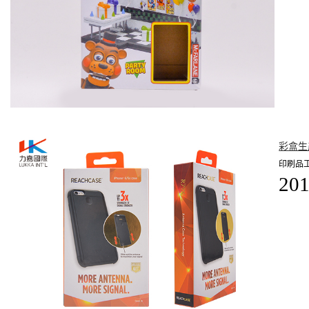
彩盒生
印刷品
201