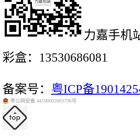
力嘉手机
彩盒：13530686081
备案号：
粤ICP备190142
粤公网安备 44190002003796号