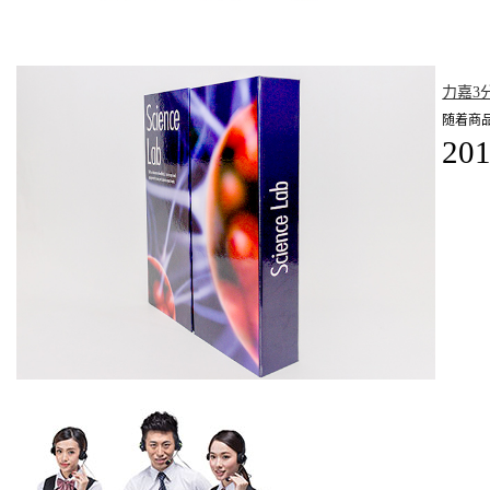
力嘉3
随着商
201