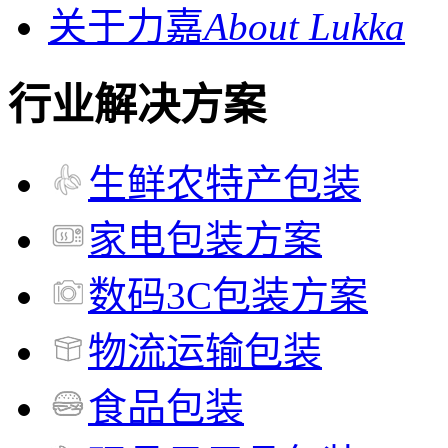
关于力嘉
About Lukka
行业解决方案
生鲜农特产包装
家电包装方案
数码3C包装方案
物流运输包装
食品包装