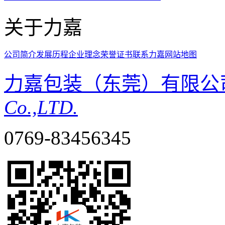
关于力嘉
公司简介
发展历程
企业理念
荣誉证书
联系力嘉
网站地图
力嘉包装（东莞）有限公
Co.,LTD.
0769-83456345