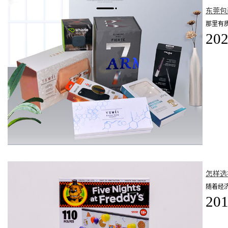
东莞包
那里有
202
怎样选
随着经
201