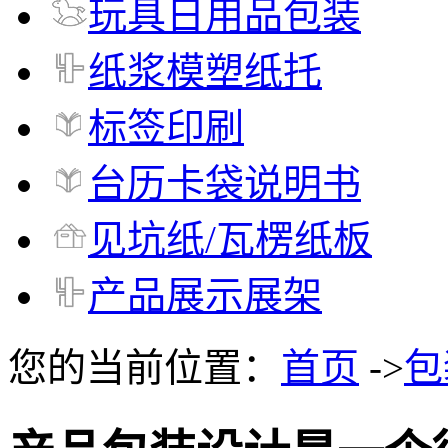
玩具日用品包装
纸浆模塑纸托
标签印刷
台历卡袋说明书
见坑纸/瓦楞纸板
产品展示展架
您的当前位置：
首页
->
包