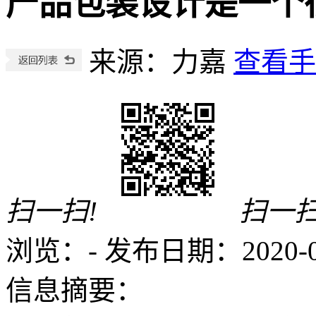
产品包装设计是一个
来源：力嘉
查看手
扫一扫!
扫一扫
浏览：
-
发布日期：2020-05-
信息摘要：