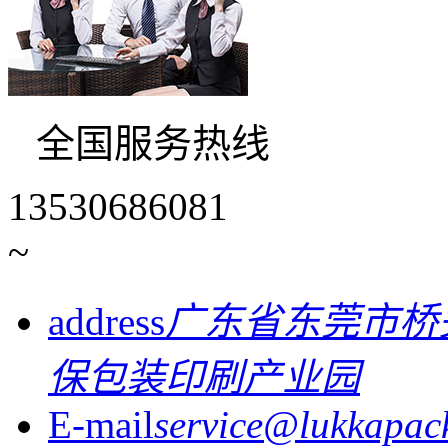
全国服务热线
13530686081
~
address
广东省东莞市桥
保包装印刷产业园
E-mail
service@lukkapac