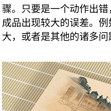
骤。只要是一个动作出错
成品出现较大的误差。例
大，或者是其他的诸多问