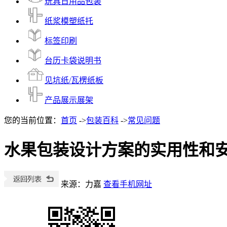
玩具日用品包装
纸浆模塑纸托
标签印刷
台历卡袋说明书
见坑纸/瓦楞纸板
产品展示展架
您的当前位置：
首页
->
包装百科
->
常见问题
水果包装设计方案的实用性和
来源：力嘉
查看手机网址