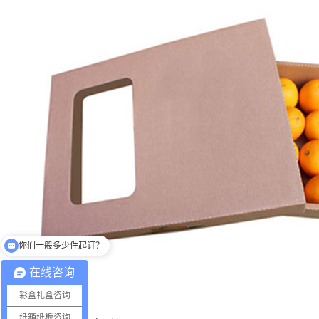
你们一般多少件起订？
在线咨询
彩盒礼盒咨询
纸箱纸板咨询