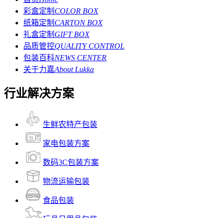
彩盒定制
COLOR BOX
纸箱定制
CARTON BOX
礼盒定制
GIFT BOX
品质管控
QUALITY CONTROL
包装百科
NEWS CENTER
关于力嘉
About Lukka
行业解决方案
生鲜农特产包装
家电包装方案
数码3C包装方案
物流运输包装
食品包装