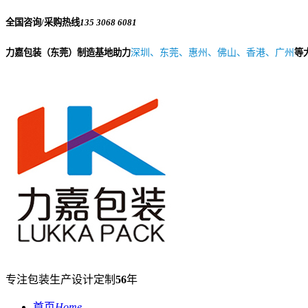
全国咨询/采购热线
135 3068 6081
力嘉包装（东莞）制造基地助力
深圳、东莞、惠州、佛山、香港、广州
等
专注包装生产设计定制
56
年
首页
Home