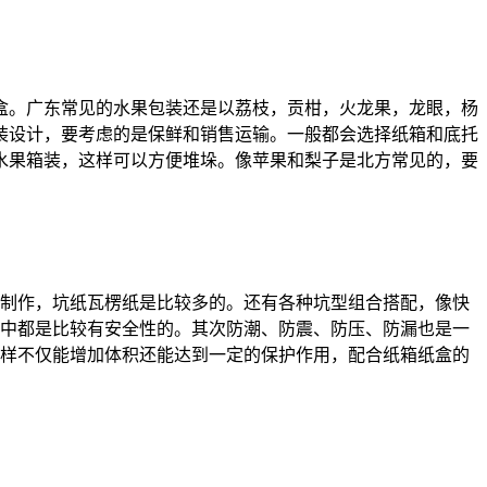
装盒。广东常见的水果包装还是以荔枝，贡柑，火龙果，龙眼，杨
装设计，要考虑的是保鲜和销售运输。一般都会选择纸箱和底托
水果箱装，这样可以方便堆垛。像苹果和梨子是北方常见的，要
制作，坑纸瓦楞纸是比较多的。还有各种坑型组合搭配，像快
用中都是比较有安全性的。其次防潮、防震、防压、防漏也是一
样不仅能增加体积还能达到一定的保护作用，配合纸箱纸盒的