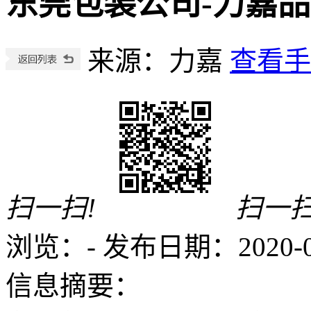
东莞包装公司-力嘉
来源：力嘉
查看手
扫一扫!
扫一扫
浏览：
-
发布日期：2020-09-
信息摘要：