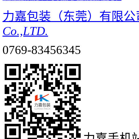
力嘉包装（东莞）有限公
Co.,LTD.
0769-83456345
力嘉手机