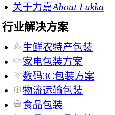
关于力嘉
About Lukka
行业解决方案
生鲜农特产包装
家电包装方案
数码3C包装方案
物流运输包装
食品包装