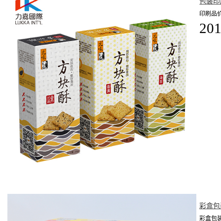
包装印
印刷品价
201
彩盒包
彩盒包