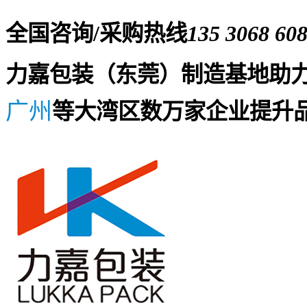
全国咨询/采购热线
135 3068 60
力嘉包装（东莞）制造基地助
广州
等大湾区数万家企业提升