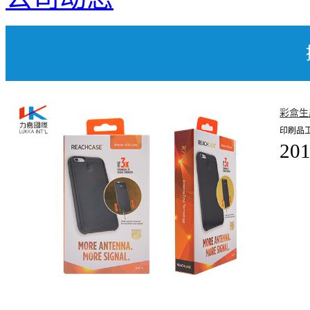
彩盒生
印刷品
201