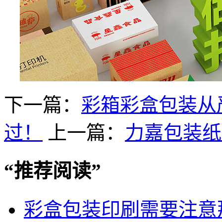
下一篇：
彩箱彩盒包装从
过！
上一篇：
力嘉包装纸
“
推荐阅读
”
彩盒包装印刷需要注意