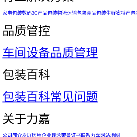
家电包装
数码3C产品包装
物流运输包装
食品包装
生鲜农特产包
品质管控
车间设备
品质管理
包装百科
包装百科
常见问题
关于力嘉
公司简介
发展历程
企业理念
荣誉证书
联系力嘉
网站地图