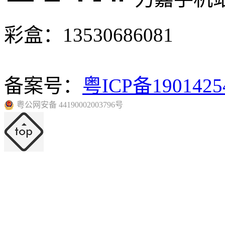
彩盒：13530686081
备案号：
粤ICP备190142
粤公网安备 44190002003796号