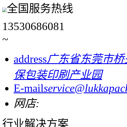
全国服务热线
13530686081
~
address
广东省东莞市桥
保包装印刷产业园
E-mail
service@lukkapac
网店:
行业解决方案