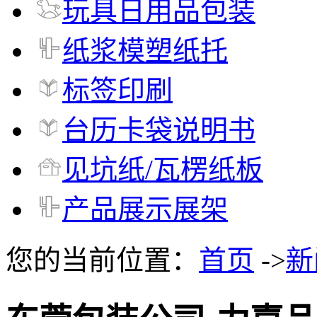
玩具日用品包装
纸浆模塑纸托
标签印刷
台历卡袋说明书
见坑纸/瓦楞纸板
产品展示展架
您的当前位置：
首页
->
新