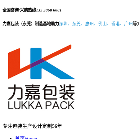
全国咨询/采购热线
135 3068 6081
力嘉包装（东莞）制造基地助力
深圳、东莞、惠州、佛山、香港、广州
等
专注包装生产设计定制
56
年
首页
Home