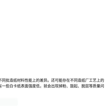
不同批造纸材料性能上的差异。还可能存在不同造纸厂工艺上的
有一些白卡纸表面强度低，就会出现掉粉、鼓起、脱层等质量问