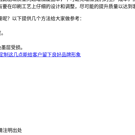
有要在印刷工艺上仔细的设计和调整，尽可能的提升质量以达到
量呢？以下提供几个方法给大家做参考：
。
度。
。
免墨层受损。
定制这几点能给客户留下良好品牌形象
请注明出处