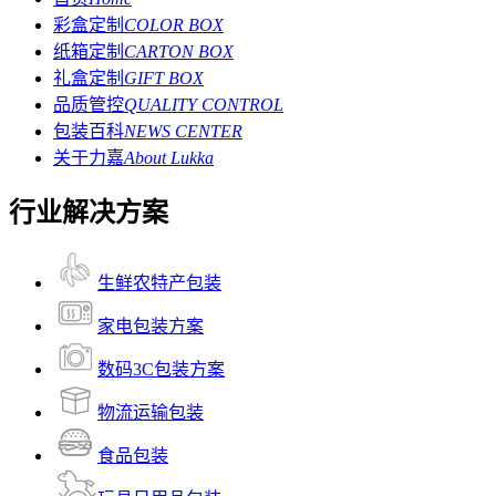
彩盒定制
COLOR BOX
纸箱定制
CARTON BOX
礼盒定制
GIFT BOX
品质管控
QUALITY CONTROL
包装百科
NEWS CENTER
关于力嘉
About Lukka
行业解决方案
生鲜农特产包装
家电包装方案
数码3C包装方案
物流运输包装
食品包装