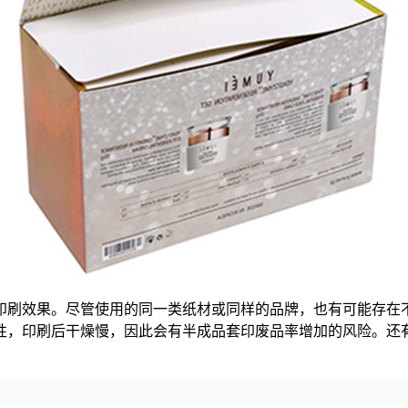
印刷效果。尽管使用的同一类纸材或同样的品牌，也有可能存在
性，印刷后干燥慢，因此会有半成品套印废品率增加的风险。还