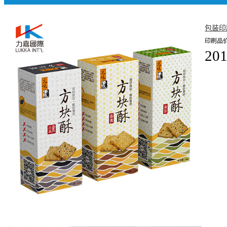
包装印
印刷品价
201