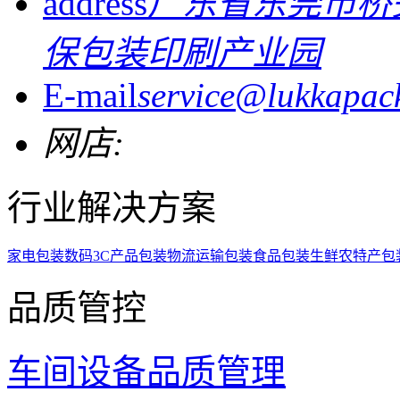
address
广东省东莞市桥
保包装印刷产业园
E-mail
service@lukkapac
网店:
行业解决方案
家电包装
数码3C产品包装
物流运输包装
食品包装
生鲜农特产包
品质管控
车间设备
品质管理