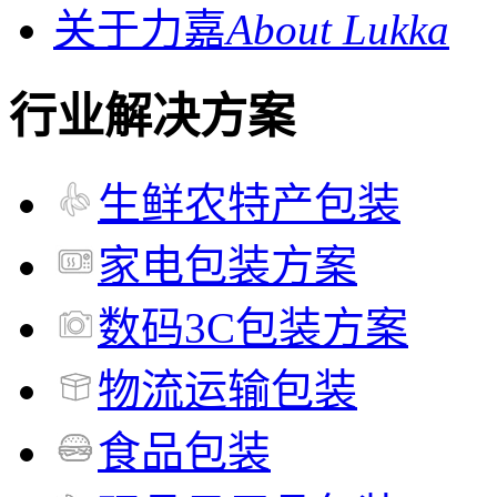
关于力嘉
About Lukka
行业解决方案
生鲜农特产包装
家电包装方案
数码3C包装方案
物流运输包装
食品包装