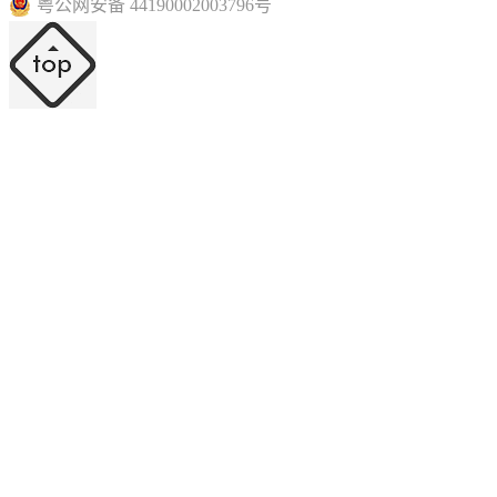
粤公网安备 44190002003796号