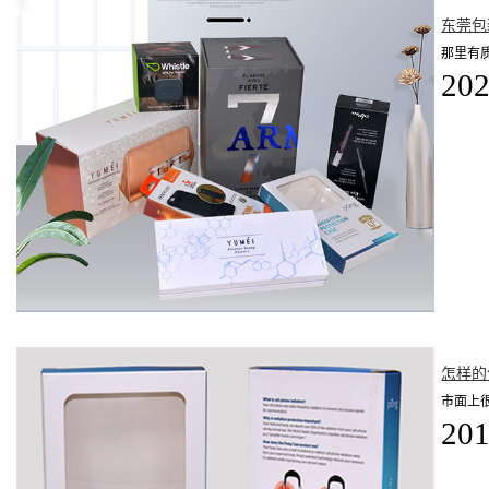
东莞包
那里有
202
怎样的
市面上
201