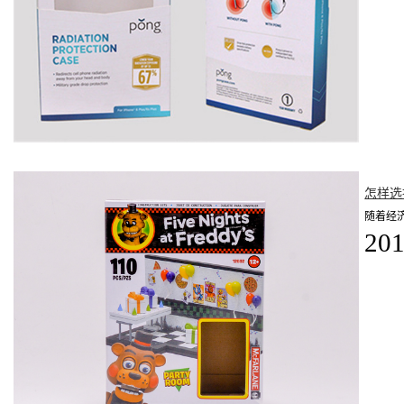
怎样选
随着经
201