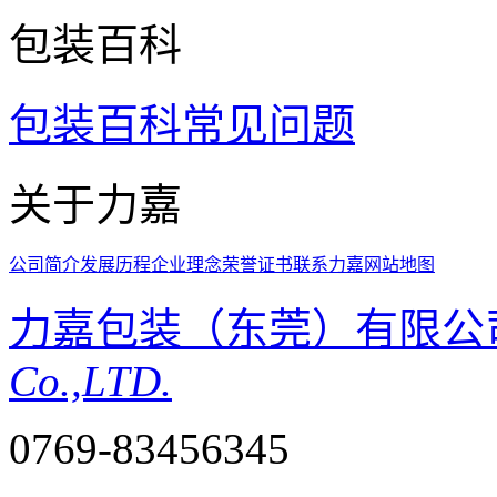
包装百科
包装百科
常见问题
关于力嘉
公司简介
发展历程
企业理念
荣誉证书
联系力嘉
网站地图
力嘉包装（东莞）有限公
Co.,LTD.
0769-83456345