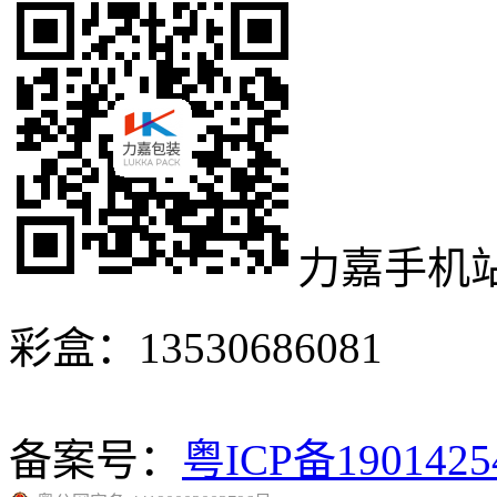
力嘉手机
彩盒：13530686081
备案号：
粤ICP备190142