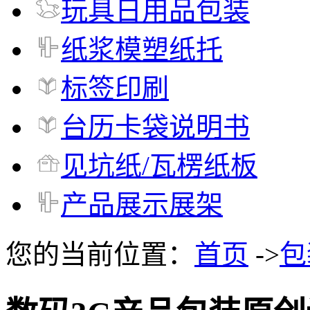
玩具日用品包装
纸浆模塑纸托
标签印刷
台历卡袋说明书
见坑纸/瓦楞纸板
产品展示展架
您的当前位置：
首页
->
包