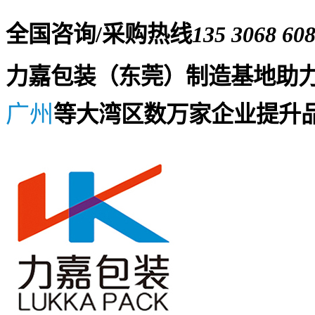
全国咨询/采购热线
135 3068 60
力嘉包装（东莞）制造基地助
广州
等大湾区数万家企业提升