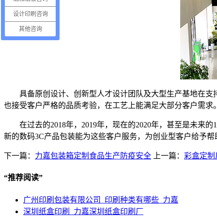
设计印刷咨询
其他咨询
具备原创设计、创新型人才设计团队及大型生产基地在支
也接受客户严格的品质考验，在工艺上能满足大部分客户需求
在过去的2018年，2019年，现在的2020年，甚至是
新的
数码3C产品包装
能为这些客户服务，
为创业型客户
给予帮
下一篇：
力嘉包装箱定制食品生产防疫安全
上一篇：
彩盒定制
“
推荐阅读
”
广州印刷包装有限公司_印刷种类有哪些_力嘉
深圳纸盒印刷_力嘉深圳纸盒印刷厂