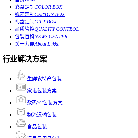
彩盒定制
COLOR BOX
纸箱定制
CARTON BOX
礼盒定制
GIFT BOX
品质管控
QUALITY CONTROL
包装百科
NEWS CENTER
关于力嘉
About Lukka
行业解决方案
生鲜农特产包装
家电包装方案
数码3C包装方案
物流运输包装
食品包装