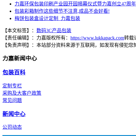
力嘉环保包装印刷产业园开园揭幕仪式暨力嘉创立47周
包装彩箱制作这些细节不注意,成品不会好看!
梅饼包装盒设计定制_力嘉包装
【本文标签】：
数码3C产品包装
【责任编辑】：
力嘉
版权所有：
https://www.lukkapack.com
转载
【免责声明】：
本站部分资料来源于互联网，如发现有侵犯您
力嘉新闻中心
包装百科
定制专栏
采购及大客户政策
常见问题
新闻中心
公司动态