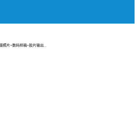
照片+数码样稿+胶片输出...