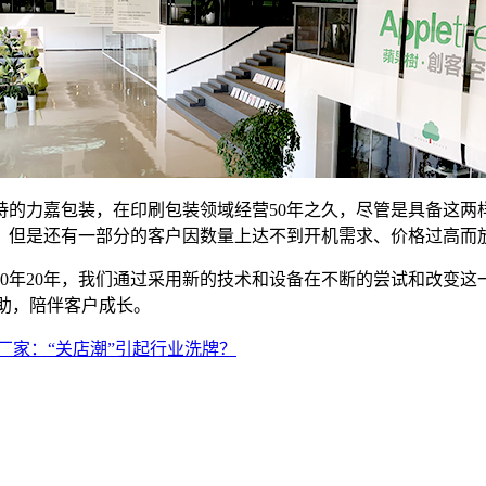
持的力嘉包装，在印刷包装领域经营50年之久，尽管是具备这两
。但是还有一部分的客户因数量上达不到开机需求、价格过高而
未来的10年20年，我们通过采用新的技术和设备在不断的尝试和改
助，陪伴客户成长。
厂家：“关店潮”引起行业洗牌？