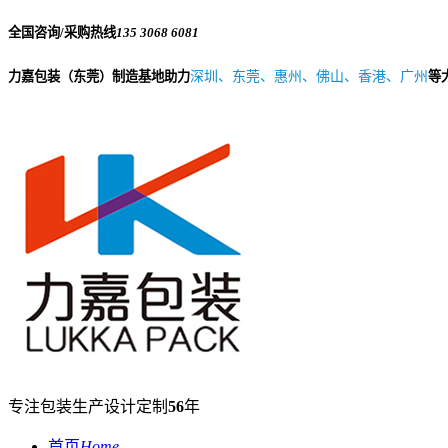
全国咨询/采购热线
135 3068 6081
力嘉包装（东莞）制造基地助力
深圳、东莞、惠州、佛山、香港、广州
等
专注包装生产设计定制
56
年
首页
Home