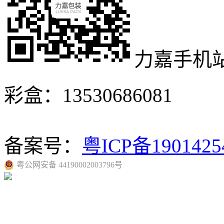
力嘉手机
彩盒：13530686081
备案号：
粤ICP备190142
粤公网安备 44190002003796号