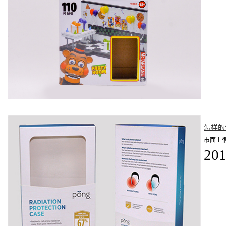
怎样的
市面上
201