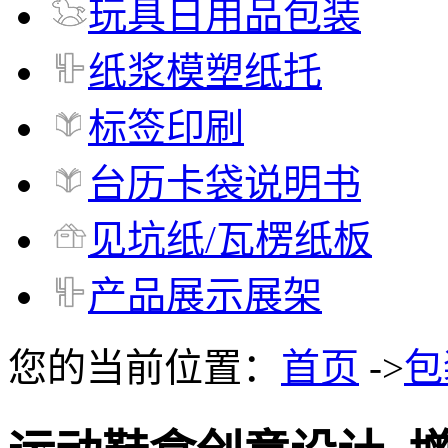
玩具日用品包装
纸浆模塑纸托
标签印刷
台历卡袋说明书
见坑纸/瓦楞纸板
产品展示展架
您的当前位置：
首页
->
包