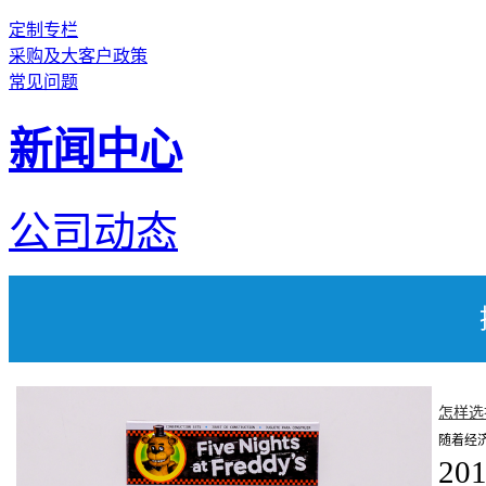
定制专栏
采购及大客户政策
常见问题
新闻中心
公司动态
怎样选
随着经
201