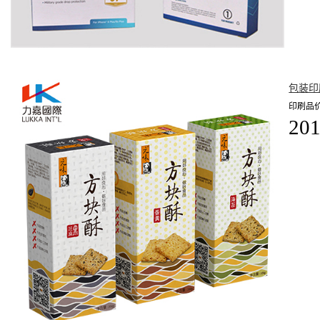
包装印
印刷品价
201