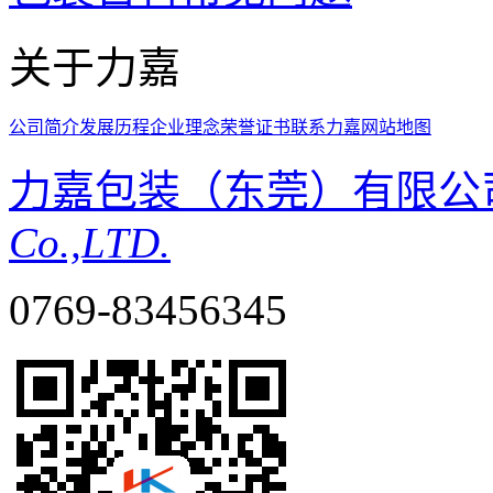
关于力嘉
公司简介
发展历程
企业理念
荣誉证书
联系力嘉
网站地图
力嘉包装（东莞）有限公
Co.,LTD.
0769-83456345