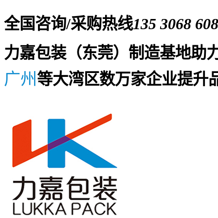
全国咨询/采购热线
135 3068 60
力嘉包装（东莞）制造基地助
广州
等大湾区数万家企业提升