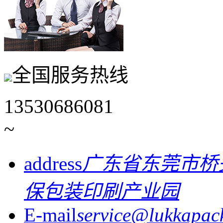
全国服务热线
13530686081
~
address
广东省东莞市桥
保包装印刷产业园
E-mail
service@lukkapac