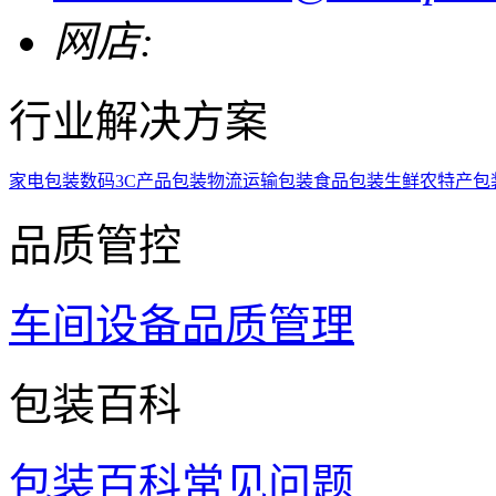
网店:
行业解决方案
家电包装
数码3C产品包装
物流运输包装
食品包装
生鲜农特产包
品质管控
车间设备
品质管理
包装百科
包装百科
常见问题