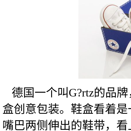
德国一个叫G?rtz的
盒创意包装。鞋盒看着是
嘴巴两侧伸出的鞋带，看