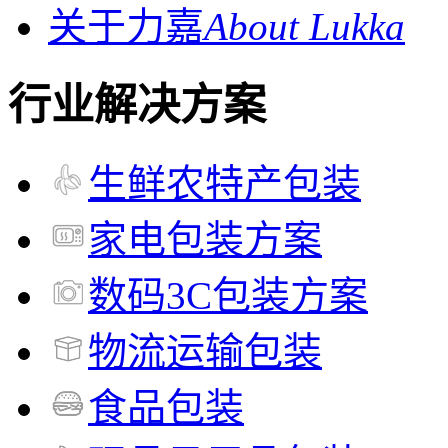
关于力嘉
About Lukka
行业解决方案
生鲜农特产包装
家电包装方案
数码3C包装方案
物流运输包装
食品包装