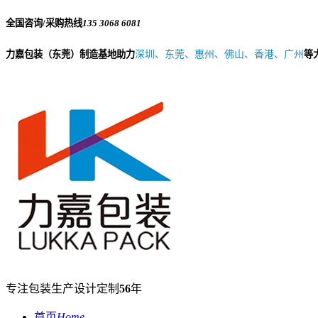
全国咨询/采购热线
135 3068 6081
力嘉包装（东莞）制造基地助力
深圳、东莞、惠州、佛山、香港、广州
等
专注包装生产设计定制
56
年
首页
Home