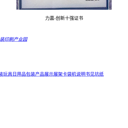
力嘉-创新十强证书
包装印刷产业园
装
玩具日用品包装
产品展示展架
卡袋机说明书
见坑纸