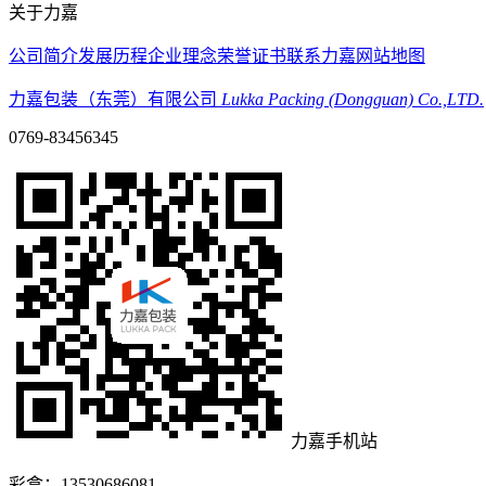
关于力嘉
公司简介
发展历程
企业理念
荣誉证书
联系力嘉
网站地图
力嘉包装（东莞）有限公司
Lukka Packing (Dongguan) Co.,LTD.
0769-83456345
力嘉手机站
彩盒：13530686081