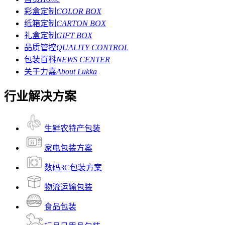
彩盒定制
COLOR BOX
纸箱定制
CARTON BOX
礼盒定制
GIFT BOX
品质管控
QUALITY CONTROL
包装百科
NEWS CENTER
关于力嘉
About Lukka
行业解决方案
生鲜农特产包装
家电包装方案
数码3C包装方案
物流运输包装
食品包装