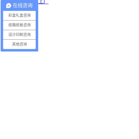
越南工厂
在线咨询
彩盒礼盒咨询
纸箱纸板咨询
设计印刷咨询
其他咨询