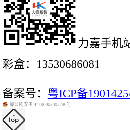
力嘉手机
彩盒：13530686081
备案号：
粤ICP备190142
粤公网安备 44190002003796号