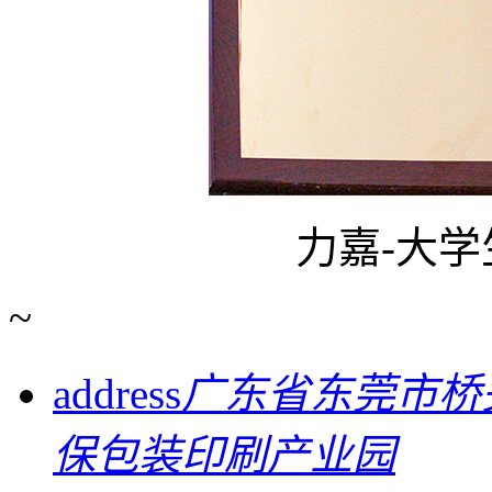
力嘉-大
~
address
广东省东莞市桥
保包装印刷产业园