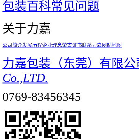
包装百科
常见问题
关于力嘉
公司简介
发展历程
企业理念
荣誉证书
联系力嘉
网站地图
力嘉包装（东莞）有限公
Co.,LTD.
0769-83456345