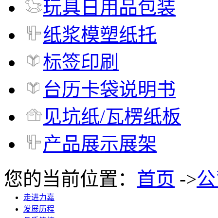
玩具日用品包装
纸浆模塑纸托
标签印刷
台历卡袋说明书
见坑纸/瓦楞纸板
产品展示展架
您的当前位置：
首页
->
公
走进力嘉
发展历程