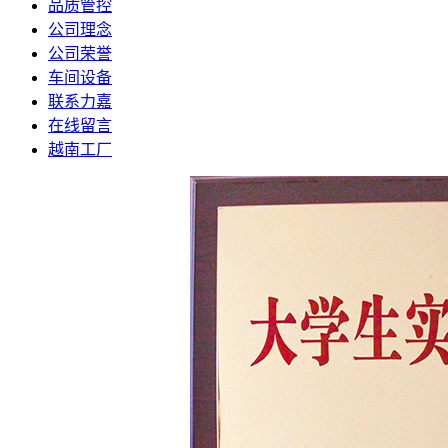
品质管控
公司理念
公司荣誉
车间设备
联系力嘉
在线留言
越南工厂