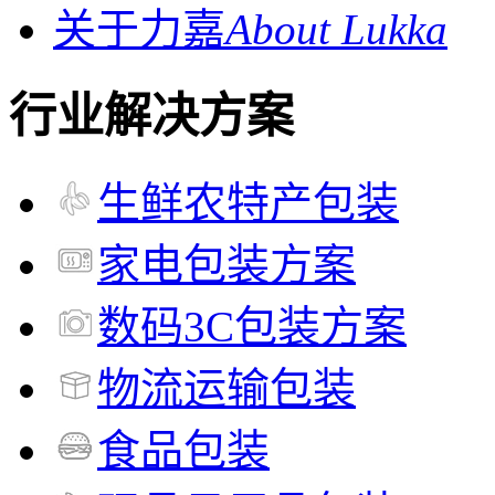
关于力嘉
About Lukka
行业解决方案
生鲜农特产包装
家电包装方案
数码3C包装方案
物流运输包装
食品包装