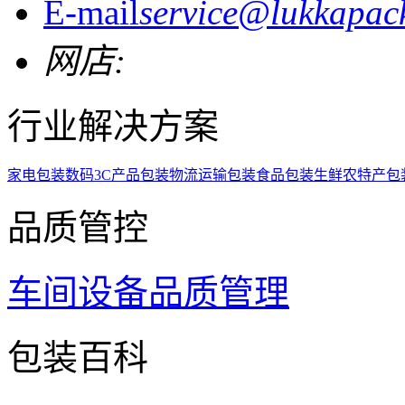
E-mail
service@lukkapac
网店:
行业解决方案
家电包装
数码3C产品包装
物流运输包装
食品包装
生鲜农特产包
品质管控
车间设备
品质管理
包装百科