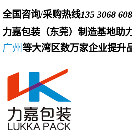
全国咨询/采购热线
135 3068 60
力嘉包装（东莞）制造基地助
广州
等大湾区数万家企业提升