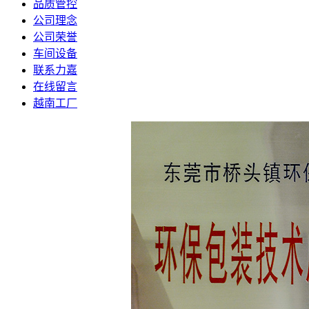
品质管控
公司理念
公司荣誉
车间设备
联系力嘉
在线留言
越南工厂