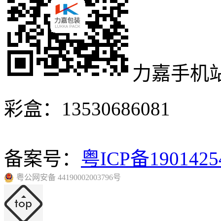
力嘉手机
彩盒：13530686081
备案号：
粤ICP备190142
粤公网安备 44190002003796号