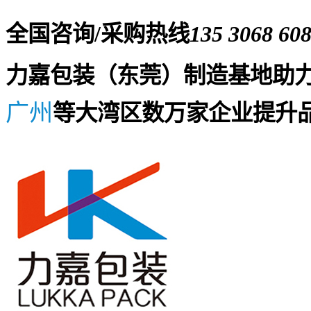
全国咨询/采购热线
135 3068 60
力嘉包装（东莞）制造基地助
广州
等大湾区数万家企业提升