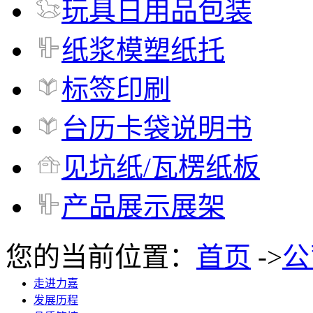
玩具日用品包装
纸浆模塑纸托
标签印刷
台历卡袋说明书
见坑纸/瓦楞纸板
产品展示展架
您的当前位置：
首页
->
公
走进力嘉
发展历程