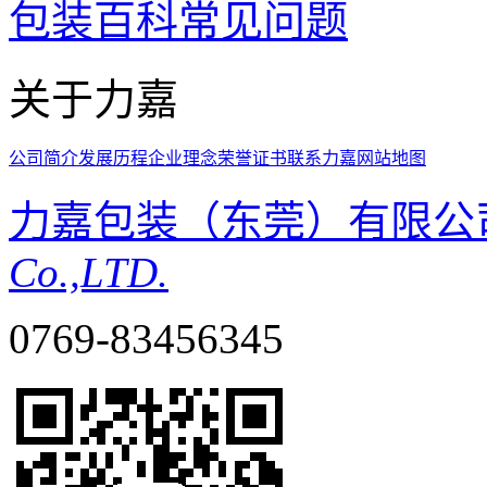
包装百科
常见问题
关于力嘉
公司简介
发展历程
企业理念
荣誉证书
联系力嘉
网站地图
力嘉包装（东莞）有限公
Co.,LTD.
0769-83456345