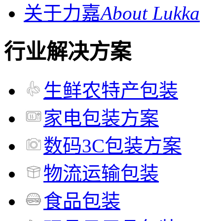
关于力嘉
About Lukka
行业解决方案
生鲜农特产包装
家电包装方案
数码3C包装方案
物流运输包装
食品包装