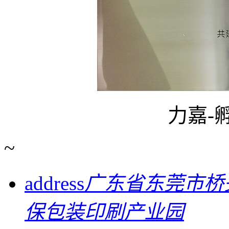
力嘉-
~
address
广东省东莞市桥
保包装印刷产业园