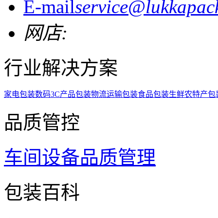
E-mail
service@lukkapac
网店:
行业解决方案
家电包装
数码3C产品包装
物流运输包装
食品包装
生鲜农特产包
品质管控
车间设备
品质管理
包装百科