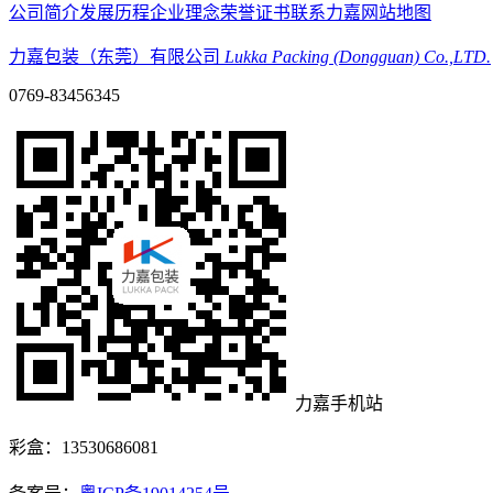
公司简介
发展历程
企业理念
荣誉证书
联系力嘉
网站地图
力嘉包装（东莞）有限公司
Lukka Packing (Dongguan) Co.,LTD.
0769-83456345
力嘉手机站
彩盒：13530686081