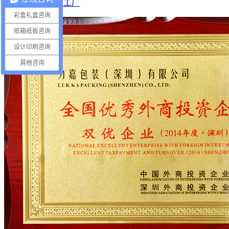
越南工厂
彩盒礼盒咨询
纸箱纸板咨询
设计印刷咨询
其他咨询