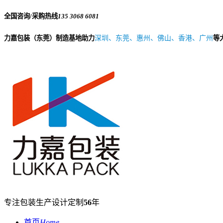
全国咨询/采购热线
135 3068 6081
力嘉包装（东莞）制造基地助力
深圳、东莞、惠州、佛山、香港、广州
等
专注包装生产设计定制
56
年
首页
Home