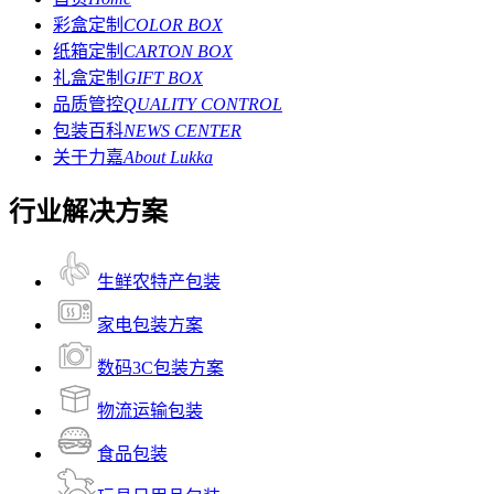
彩盒定制
COLOR BOX
纸箱定制
CARTON BOX
礼盒定制
GIFT BOX
品质管控
QUALITY CONTROL
包装百科
NEWS CENTER
关于力嘉
About Lukka
行业解决方案
生鲜农特产包装
家电包装方案
数码3C包装方案
物流运输包装
食品包装