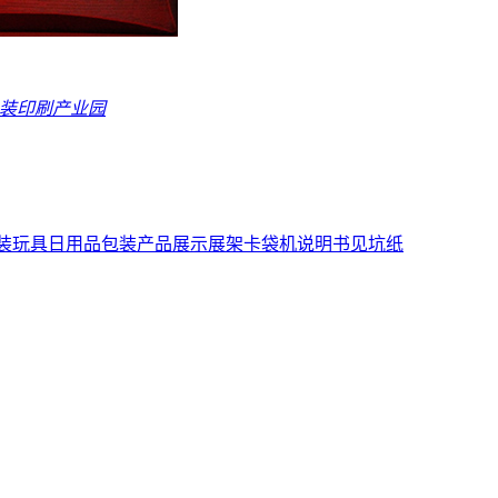
包装印刷产业园
装
玩具日用品包装
产品展示展架
卡袋机说明书
见坑纸