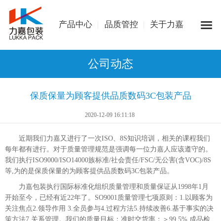
产品中心
品质管控
关于力嘉
公司动态
保质保量为顾客提供品质数码3C包装产品
2020-12-09 16:11:18
近期我们力嘉又进行了一次ISO、8S知识培训，相关的课程我们
每年都有进行。对于质量管理规范是强调每一位力嘉人应该遵守的。
我们执行ISO9000/ISO14000族标准/社会责任/FSC/无公害(含VOC)/8S
等,为的是保质保量的为顾客提供品质数码3C包装产品。
力嘉包装执行国际标准化组织质量管理和质量保证从1998年1月
开始至今，已经有近22年了。SO9001质量管理七项原则：1.以顾客为
关注焦点2.领导作用 3.全员参与4.过程方法5.持续改善6.基于事实的决
策方法7.关系管理。我们的质量目标：准时交货率：＞99.5% 成品检