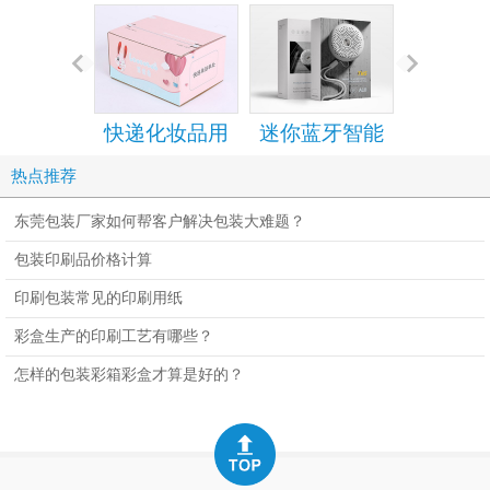
快递化妆品用
迷你蓝牙智能
手机包装
的拉链纸箱
音箱包装彩盒
设计定
热点推荐
设计定制
东莞包装厂家如何帮客户解决包装大难题？
包装印刷品价格计算
印刷包装常见的印刷用纸
彩盒生产的印刷工艺有哪些？
怎样的包装彩箱彩盒才算是好的？