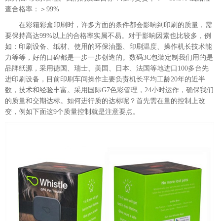
查合格率：＞99%
在彩箱彩盒印刷时，许多方面的条件都会影响到印刷的质量，需
要保持高达99%以上的合格率实属不易。对于影响因素也比较多，例
如：印刷设备、纸材、使用的环保油墨、印刷温度、操作机长技术能
力等等，好的口碑都是一步一步创造的。数码3C包装定制我们用的是
品牌纸源，采用德国、瑞士、美国、日本、法国等地进口100多台先
进印刷设备，目前印刷车间操作主要负责机长平均工龄20年的近半
数，技术和经验丰富。采用国际G7色彩管理，24小时运作，确保我们
的质量和交期达标。如何进行质的达标呢？首先需在量的控制上改
变，例如下面这9个质量控制就是注意要点。