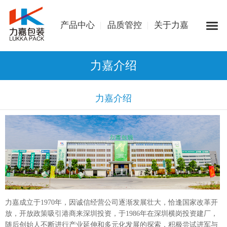
产品中心
品质管控
关于力嘉
力嘉介绍
力嘉介绍
力嘉成立于1970年，因诚信经营公司逐渐发展壮大，恰逢国家改革开
放，开放政策吸引港商来深圳投资，于1986年在深圳横岗投资建厂，
随后创始人不断进行产业延伸和多元化发展的探索，积极尝试进军与