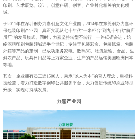
印刷、艺术展览、设计、创意科研、创客、产业孵化相关的文化领
域。
于2011年在深圳创办力嘉创意文化产业园，2014年在东莞创办力嘉环
保包装印刷产业园，真正实现从七十年代“一米柜台”到九十年代“前店
后厂”的发展模式。同时，力嘉坚持转型不转行，一路砥砺奋进，始
终深耕印刷包装领域近半个世纪，专注于包装彩盒、包装纸箱、包装
外箱等产品的定制，已成功服务家电、数码3C、物流运输、食品、生
鲜农产品、玩具日用品等上万家企业，生产的产品远销美国欧洲日本
等地。
其次，企业拥有员工近1500人，秉承“以人为本”的育人理念，重视科
技经营，着力打造数字创印公共服务平台，大力促进传统印刷业转型
升级，实现可持续发展。
力嘉产业园