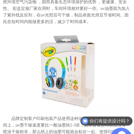
然环境空气污染物 ，因而具备生态环境保护的优势 ，更健康、安全
性。 彩盒定做厂家在用时，车间环境相对要好一些。uv油墨因为加入
了紫外线反应剂，在uv光照后可干燥，制品表面光滑且节省时间。因
此在短时间内能做更多的活，减少了时间成本。
品牌定制客户印刷包装产品使用这种油墨字迹更清晰，在干燥时
你们有提供设计吗？
间上，uv墨干燥速度要比一般油墨快2-3倍，如果普通墨印刷后没有
喷涂干燥粉末，那么纸上的油墨可能就会粘在一起。使得印刷品成为