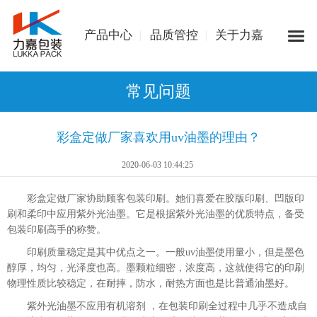
产品中心
品质管控
关于力嘉
常见问题
彩盒定做厂家喜欢用uv油墨的理由？
2020-06-03 10:44:25
彩盒定做厂家协助顾客包装印刷。她们喜爱在胶版印刷、凹版印
刷和柔印中应用紫外光油墨。它是根据紫外光油墨的优质特点，备受
包装印刷高手的称赞。
印刷质量稳定是其中优点之一。一般uv油墨使用量小，但是墨色
醇厚，均匀，光泽度也高。墨颗粒细密，浓度高，这就使得它的印刷
物理性质比较稳定，在耐摔，防水，耐热方面也是比普通油墨好。
紫外光油墨不应用有机溶剂 ，在包装印刷全过程中几乎不造成自