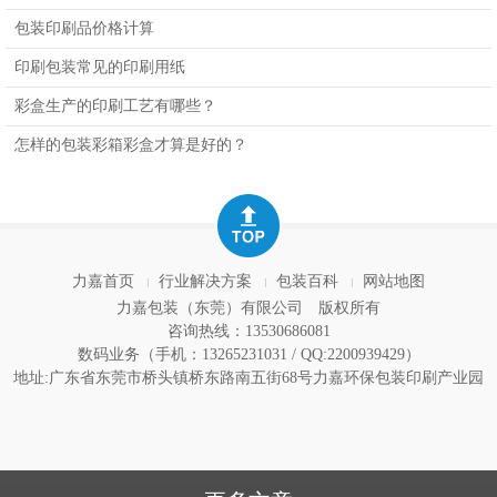
包装印刷品价格计算
印刷包装常见的印刷用纸
彩盒生产的印刷工艺有哪些？
怎样的包装彩箱彩盒才算是好的？
力嘉首页
行业解决方案
包装百科
网站地图
力嘉包装（东莞）有限公司
版权所有
咨询热线：13530686081
数码业务（手机：13265231031 / QQ:2200939429）
地址:广东省东莞市桥头镇桥东路南五街68号力嘉环保包装印刷产业园