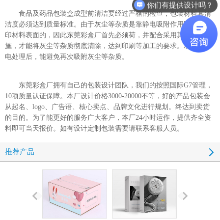
你们有提供设计吗？
食品及药品包装盒成型前清洁要经过严格的检查，包装材料其清
洁度必须达到质量标准。由于灰尘等杂质是靠静电吸附作用附着在承
印材料表面的，因此东莞彩盒厂首先必须荷，并配合采用其他相应措
施，才能将灰尘等杂质彻底清除，达到印刷等加工的要求。承印材静
电处理后，能避免再次吸附灰尘等杂质。
东莞彩盒厂拥有自己的包装设计团队，我们的按照国际G7管理，
10项质量认证保障。本厂设计价格3000-20000不等，好的产品包装会
从起名、logo、广告语、核心卖点、品牌文化进行规划。终达到卖货
的目的。为了能更好的服务广大客户，本厂24小时运作，提供齐全资
料即可当天报价。如有设计定制包装需要请联系客服人员。
推荐产品