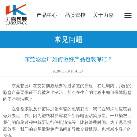
产品中心
品质管控
关于力嘉
常见问题
东莞彩盒厂如何做好产品包装保洁？
2020-11-19 16:41:24
东莞彩盒厂在交货前必须要经过多道的质检，在短期内，我们的
彩盒产品要保证不容被灰尘沾污，那么在生产的过程中如何保障彩盒
的干净整洁呢？
在含塑膜以及开窗添加塑料窗的包装彩盒，我们在印刷前应该要
做好去尘工作。因为塑料材质容易产生静电会沾染浮尘。一旦染灰，
我们的印刷过程中就要进行停机清洗等，比较浪费时间。为了尽量提
高效率，我们的会尽量避免产品问题导致交货延期。也就减少客户的
投诉。