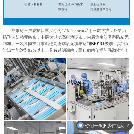
苹果树三层防护口罩尺寸为17.5 * 9.5cm采用三层防护，外层为
防飞沫防粘无纺布，中层为过滤高密熔喷布，内层为亲肤吸湿防粘无
纺布。一次性防护口罩精选高密熔喷无纺布达到
BFE 95
级别
，其细菌
过滤性能达到
95%
以上！具有过滤细菌，阻止病菌传播的强劲性能！
你们一般多少件起订？