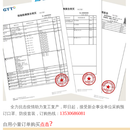
全力抗击疫情助力复工复产，即日起，接受新企事业单位采购预
13530686081
订口罩、防疫套装，订购热线：
?
自用小量订单购买
点击