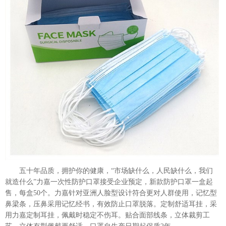
五十年品质，拥护你的健康，“市场缺什么，人民缺什么，我们
就造什么”力嘉一次性防护口罩接受企业预定，新款防护口罩一盒起
售，每盒50个。力嘉针对亚洲人脸型设计符合更对人群使用，记忆型
鼻梁条，压鼻采用记忆经书，有效防止口罩脱落。定制舒适耳挂，采
用力嘉定制耳挂，佩戴时稳定不伤耳。贴合面部线条，立体裁剪工