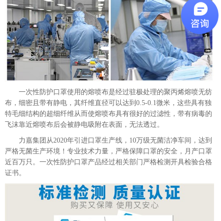
一次性防护口罩使用的熔喷布是经过驻极处理的聚丙烯熔喷无纺
布，细密且带有静电，其纤维直径可以达到0.5-0.1微米，这些具有独
特毛细结构的超细纤维从而使熔喷布具有很好的过滤性，带有病毒的
飞沫靠近熔喷布后会被静电吸附在表面，无法透过。
力嘉集团从2020年引进口罩生产线，10万级无菌洁净车间，达到
严格无菌生产环境！专业技术力量，严格保障口罩的安全，月产口罩
近百万只。一次性防护口罩产品经过相关部门严格检测开具检验合格
证书。