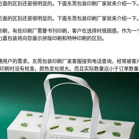
方面的区别还是很明显的。下面东莞包装印刷厂家就来介绍一下
方面的区别还是很明显的。下面东莞包装印刷厂家就来介绍一下
印刷，有些印刷厂需要书刊印刷，客户在选择时很困惑。作为一
力嘉包装将向您展示拼版印刷和特种印刷的区别。
通用户的需求。东莞包装印刷厂家客服接到电话查询，经常被客
始印刷时没有校准，颜色变化很大。而且实际数量远小于订单数