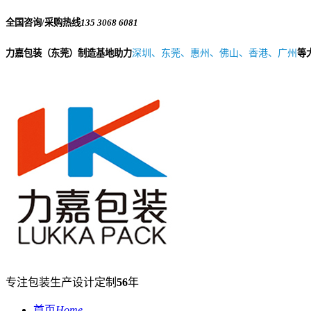
全国咨询/采购热线
135 3068 6081
力嘉包装（东莞）制造基地助力
深圳、东莞、惠州、佛山、香港、广州
等
专注包装生产设计定制
56
年
首页
Home