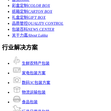
彩盒定制
COLOR BOX
纸箱定制
CARTON BOX
礼盒定制
GIFT BOX
品质管控
QUALITY CONTROL
包装百科
NEWS CENTER
关于力嘉
About Lukka
行业解决方案
生鲜农特产包装
家电包装方案
数码3C包装方案
物流运输包装
食品包装