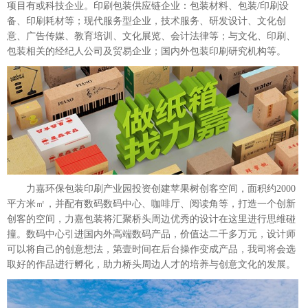
项目有或科技企业。印刷包装供应链企业：包装材料、包装/印刷设
备、印刷耗材等；现代服务型企业，技术服务、研发设计、文化创
意、广告传媒、教育培训、文化展览、会计法律等；与文化、印刷、
包装相关的经纪人公司及贸易企业；国内外包装印刷研究机构等。
力嘉环保包装印刷产业园投资创建苹果树创客空间，面积约2000
平方米㎡，并配有数码数码中心、咖啡厅、阅读角等，打造一个创新
创客的空间，力嘉包装将汇聚桥头周边优秀的设计在这里进行思维碰
撞。数码中心引进国内外高端数码产品，价值达二千多万元，设计师
可以将自己的创意想法，第壹时间在后台操作变成产品，我司将会选
取好的作品进行孵化，助力桥头周边人才的培养与创意文化的发展。