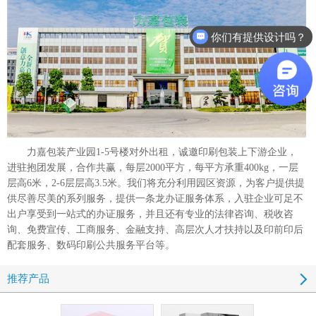
你们有提供设计吗？
力嘉包装产业园1-5号楼对外出租，诚邀印刷包装上下游企业，
进驻抱团发展，合作共赢，每层2000平方，每平方承重400kg，一层
层高6米，2-6层层高3.5米。我们将充分利用园区资源，为客户提供提
供尽善尽美的系列服务，提供一条龙办证服务体系，入驻企业可足不
出户享受到一站式的办证服务，并且还有专业的法律咨询、税收咨
询、免费宣传、工商服务、金融支持、高层次人才扶持以及印前印后
配套服务、数码印刷公共服务平台等。
推荐产品