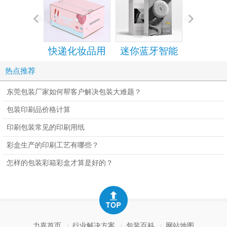
快递化妆品用
迷你蓝牙智能
手机包装
的拉链纸箱
音箱包装彩盒
设计定
热点推荐
设计定制
东莞包装厂家如何帮客户解决包装大难题？
包装印刷品价格计算
印刷包装常见的印刷用纸
彩盒生产的印刷工艺有哪些？
怎样的包装彩箱彩盒才算是好的？
力嘉首页
行业解决方案
包装百科
网站地图