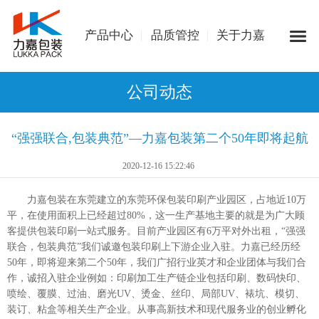
产品中心
品质管控
关于力嘉
公司动态
“强强联合,包装典范”—力嘉包装第二个50年即将起航
2020-12-16 15:22:46
力嘉包装在东莞建立的东莞环保包装印刷产业园区，占地近10万
平，在使用面积上已经超过80%，这一生产基地主要的就是为广大顾
客提供包装印刷一站式服务。目前产业园区有6万平对外出租，
“强强
联合，包装典范
”我们
诚邀包装印刷上下游企业入驻。力嘉
已经历经
50年，即将迎来第二个50年，我们广招行业英才和企业团体与我们合
作，诚招入驻企业
例如：印刷加工生产链企业包括印刷、数码快印、
喷绘、覆膜、过油、磨光UV、烫金、丝印、局部UV、裱坑、模切、
装订、粘盒等相关生产企业。从事高新技术和现代服务业的创业孵化