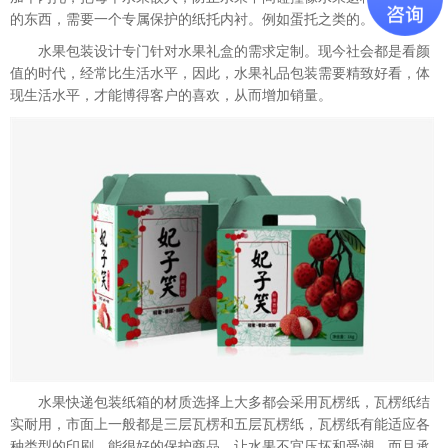
的东西，需要一个专属保护的纸托内衬。例如蛋托之类的。
水果包装设计专门针对水果礼盒的需求定制。现今社会都是看颜
值的时代，经常比生活水平，因此，水果礼品包装需要精致好看，体
现生活水平，才能博得客户的喜欢，从而增加销量。
水果快递包装纸箱的材质选择上大多都会采用瓦楞纸，瓦楞纸结
实耐用，市面上一般都是三层瓦楞和五层瓦楞纸，瓦楞纸有能适应各
种类型的印刷，能很好的保护商品，让水果不宜压坏和受潮。而且承