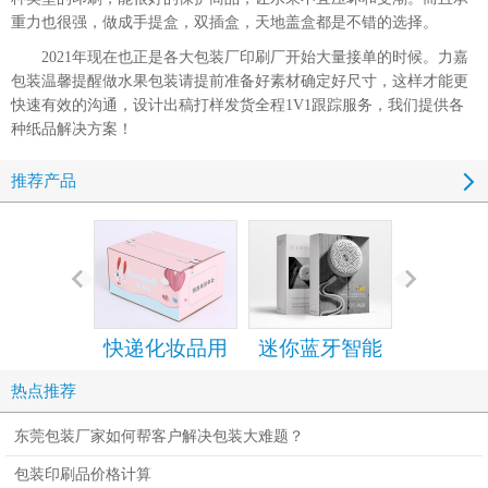
重力也很强，做成手提盒，双插盒，天地盖盒都是不错的选择。
2021年现在也正是各大包装厂印刷厂开始大量接单的时候。力嘉
包装温馨提醒做水果包装请提前准备好素材确定好尺寸，这样才能更
快速有效的沟通，设计出稿打样发货全程1V1跟踪服务，我们提供各
种纸品解决方案！
推荐产品
快递化妆品用
迷你蓝牙智能
手机包装
的拉链纸箱
音箱包装彩盒
设计定
热点推荐
设计定制
东莞包装厂家如何帮客户解决包装大难题？
包装印刷品价格计算