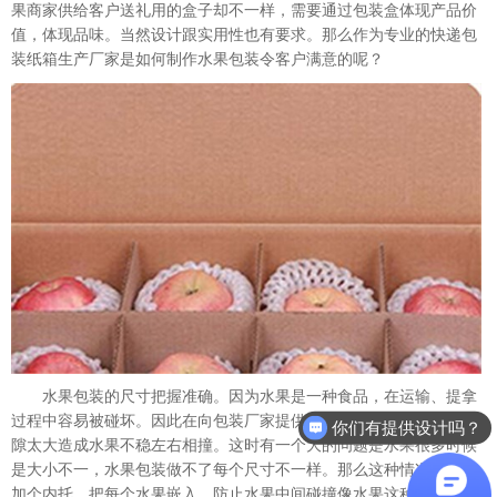
果商家供给客户送礼用的盒子却不一样，需要通过包装盒体现产品价
值，体现品味。当然设计跟实用性也有要求。那么作为专业的快递包
装纸箱生产厂家是如何制作水果包装令客户满意的呢？
水果包装的尺寸把握准确。因为水果是一种食品，在运输、提拿
过程中容易被碰坏。因此在向包装厂家提供尺寸需准确，防止边缘缝
你们有提供设计吗？
隙太大造成水果不稳左右相撞。这时有一个大的问题是水果很多时候
是大小不一，水果包装做不了每个尺寸不一样。那么这种情况一般会
加个内托，把每个水果嵌入，防止水果中间碰撞像水果这种容易撞坏